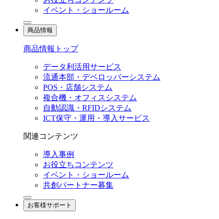
イベント・ショールーム
商品情報
商品情報トップ
データ利活用サービス
流通本部・デベロッパーシステム
POS・店舗システム
複合機・オフィスシステム
自動認識・RFIDシステム
ICT保守・運用・導入サービス
関連コンテンツ
導入事例
お役立ちコンテンツ
イベント・ショールーム
共創パートナー募集
お客様サポート