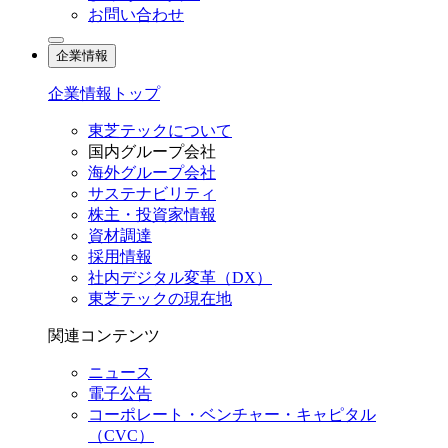
お問い合わせ
企業情報
企業情報トップ
東芝テックについて
国内グループ会社
海外グループ会社
サステナビリティ
株主・投資家情報
資材調達
採用情報
社内デジタル変革（DX）
東芝テックの現在地
関連コンテンツ
ニュース
電子公告
コーポレート・ベンチャー・キャピタル
（CVC）