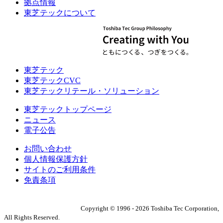
拠点情報
東芝テックについて
東芝テック
東芝テックCVC
東芝テックリテール・ソリューション
東芝テックトップページ
ニュース
電子公告
お問い合わせ
個人情報保護方針
サイトのご利用条件
免責条項
Copyright ©
1996
-
2026
Toshiba Tec Corporation,
All Rights Reserved.