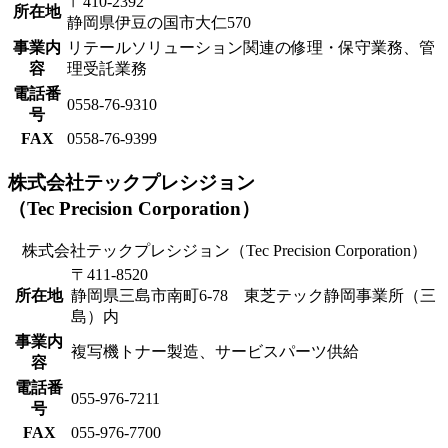
〒410-2392
所在地
静岡県伊豆の国市大仁570
事業内
リテールソリューション関連の修理・保守業務、管
容
理受託業務
電話番
0558-76-9310
号
FAX
0558-76-9399
株式会社テックプレシジョン
（Tec Precision Corporation）
株式会社テックプレシジョン（Tec Precision Corporation）
〒411-8520
所在地
静岡県三島市南町6-78 東芝テック静岡事業所（三
島）内
事業内
複写機トナー製造、サービスパーツ供給
容
電話番
055-976-7211
号
FAX
055-976-7700