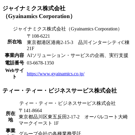
ジャイナミクス株式会社
（Gyainamics Corporation）
ジャイナミクス株式会社（Gyainamics Corporation）
〒108-6221
所在地
東京都港区港南2-15-3 品川インターシティC棟
21F
事業内容
AIソリューション・サービスの企画、実行支援
電話番号
03-6678-1350
Webサイ
https://www.gyainamics.co.jp/
ト
ティー・ティー・ビジネスサービス株式会社
ティー・ティー・ビジネスサービス株式会社
〒141-8664
所在
東京都品川区東五反田2-17-2 オーバルコート大崎
地
マークイースト 1F
事業
グループ会社の各種業務受託