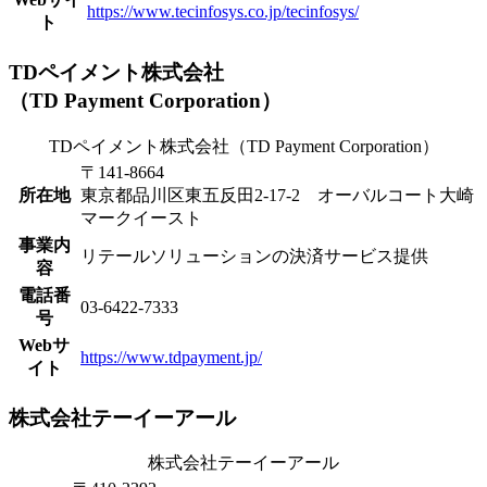
https://www.tecinfosys.co.jp/tecinfosys/
ト
TDペイメント株式会社
（TD Payment Corporation）
TDペイメント株式会社（TD Payment Corporation）
〒141-8664
所在地
東京都品川区東五反田2-17-2 オーバルコート大崎
マークイースト
事業内
リテールソリューションの決済サービス提供
容
電話番
03-6422-7333
号
Webサ
https://www.tdpayment.jp/
イト
株式会社テーイーアール
株式会社テーイーアール