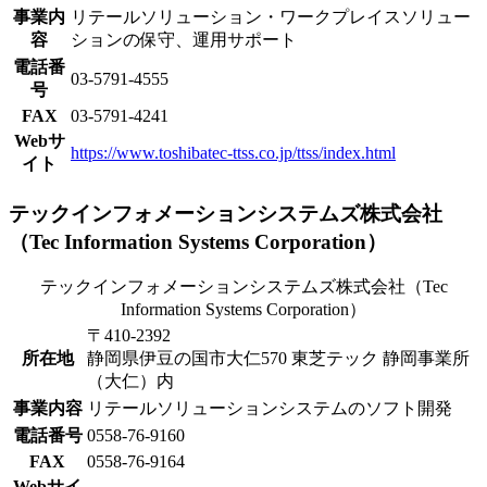
事業内
リテールソリューション・ワークプレイスソリュー
容
ションの保守、運用サポート
電話番
03-5791-4555
号
FAX
03-5791-4241
Webサ
https://www.toshibatec-ttss.co.jp/ttss/index.html
イト
テックインフォメーションシステムズ株式会社
（Tec Information Systems Corporation）
テックインフォメーションシステムズ株式会社（Tec
Information Systems Corporation）
〒410-2392
所在地
静岡県伊豆の国市大仁570 東芝テック 静岡事業所
（大仁）内
事業内容
リテールソリューションシステムのソフト開発
電話番号
0558-76-9160
FAX
0558-76-9164
Webサイ