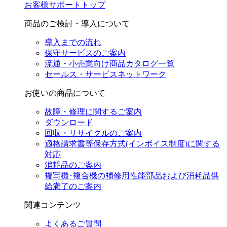
お客様サポートトップ
商品のご検討・導入について
導入までの流れ
保守サービスのご案内
流通・小売業向け商品カタログ一覧
セールス・サービスネットワーク
お使いの商品について
故障・修理に関するご案内
ダウンロード
回収・リサイクルのご案内
適格請求書等保存方式(インボイス制度)に関する
対応
消耗品のご案内
複写機･複合機の補修用性能部品および消耗品供
給満了のご案内
関連コンテンツ
よくあるご質問