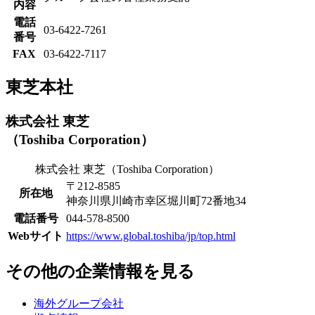
内容
電話
03-6422-7261
番号
FAX
03-6422-7117
東芝本社
株式会社 東芝
（Toshiba Corporation）
株式会社 東芝（Toshiba Corporation）
〒212-8585
所在地
神奈川県川崎市幸区堀川町72番地34
電話番号
044-578-8500
Webサイト
https://www.global.toshiba/jp/top.html
その他の企業情報を見る
海外グループ会社