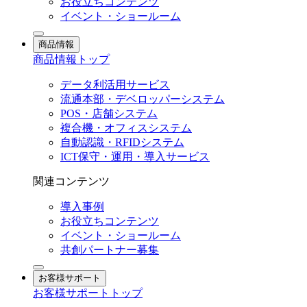
お役立ちコンテンツ
イベント・ショールーム
商品情報
商品情報トップ
データ利活用サービス
流通本部・デベロッパーシステム
POS・店舗システム
複合機・オフィスシステム
自動認識・RFIDシステム
ICT保守・運用・導入サービス
関連コンテンツ
導入事例
お役立ちコンテンツ
イベント・ショールーム
共創パートナー募集
お客様サポート
お客様サポートトップ