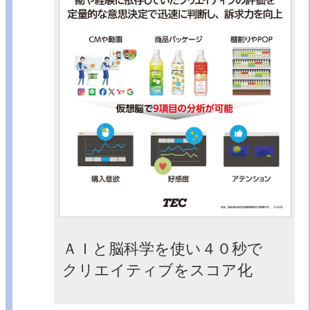
ＡＩと脳科学を使い４０秒で
クリエイティブをスコア化​