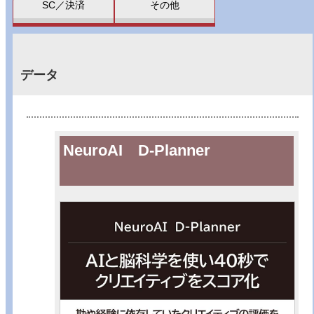
SC／決済
その他
データ
NeuroAI D-Planner