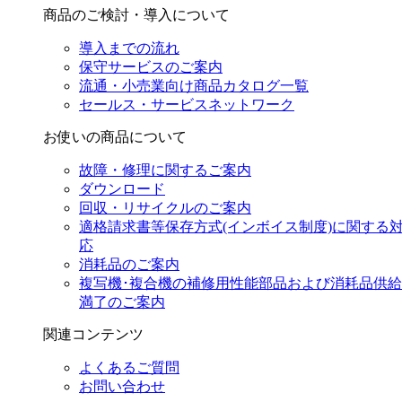
商品のご検討・導入について
導入までの流れ
保守サービスのご案内
流通・小売業向け商品カタログ一覧
セールス・サービスネットワーク
お使いの商品について
故障・修理に関するご案内
ダウンロード
回収・リサイクルのご案内
適格請求書等保存方式(インボイス制度)に関する
応
消耗品のご案内
複写機･複合機の補修用性能部品および消耗品供給
満了のご案内
関連コンテンツ
よくあるご質問
お問い合わせ