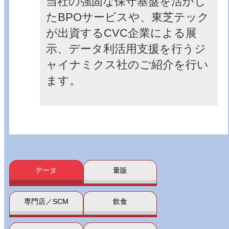
当社の強固な保守基盤を活かし
たBPOサービスや、東芝テック
が出資するCVC企業による展
示、データ利活用支援を行うジ
ャイナミクス社のご紹介を行い
ます。
データ
量販
専門店／SCM
飲食