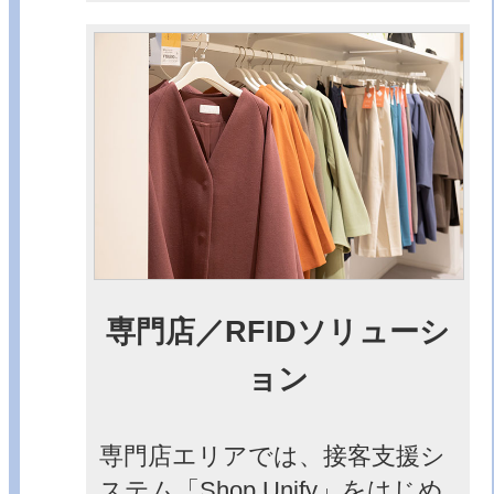
専門店／RFIDソリューシ
ョン
専門店エリアでは、接客支援シ
ステム「Shop Unify」をはじめ