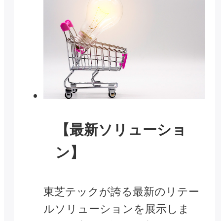
【最新ソリューショ
ン】
東芝テックが誇る最新のリテー
ルソリューションを展示しま