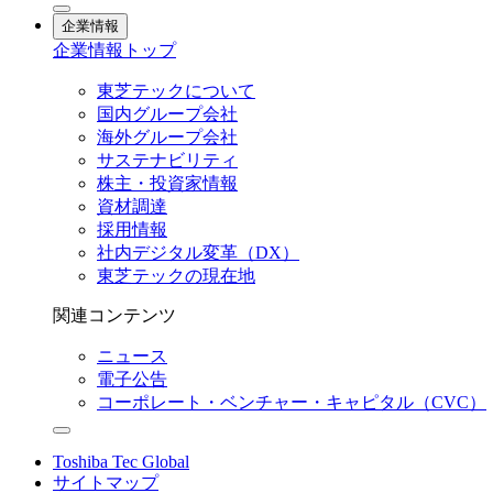
企業情報
企業情報トップ
東芝テックについて
国内グループ会社
海外グループ会社
サステナビリティ
株主・投資家情報
資材調達
採用情報
社内デジタル変革（DX）
東芝テックの現在地
関連コンテンツ
ニュース
電子公告
コーポレート・ベンチャー・キャピタル（CVC）
Toshiba Tec Global
サイトマップ