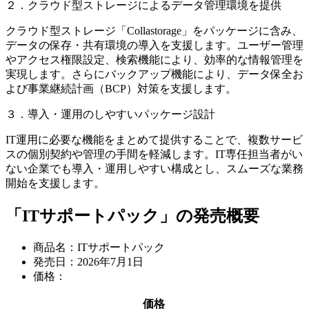
２．クラウド型ストレージによるデータ管理環境を提供
クラウド型ストレージ「
Collastorage
」をパッケージに含み、
データの保存・共有環境の導入を支援します。ユーザー管理
やアクセス権限設定、検索機能により、効率的な情報管理を
実現します。さらにバックアップ機能により、データ保全お
よび事業継続計画（
BCP
）対策を支援します。
３．導入・運用のしやすいパッケージ設計
IT運用に必要な機能をまとめて提供することで、複数サービ
スの個別契約や管理の手間を軽減します。
IT
専任担当者がい
ない企業でも導入・運用しやすい構成とし、スムーズな業務
開始を支援します。
「ITサポートパック」の発売概要
商品名：
IT
サポートパック
発売日：2026年7月1日
価格：
価格