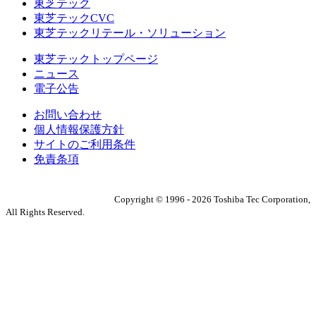
東芝テック
東芝テックCVC
東芝テックリテール・ソリューション
東芝テックトップページ
ニュース
電子公告
お問い合わせ
個人情報保護方針
サイトのご利用条件
免責条項
Copyright ©
1996
-
2026
Toshiba Tec Corporation,
All Rights Reserved.