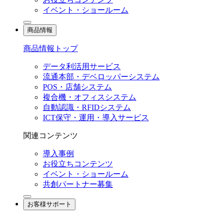
イベント・ショールーム
商品情報
商品情報トップ
データ利活用サービス
流通本部・デベロッパーシステム
POS・店舗システム
複合機・オフィスシステム
自動認識・RFIDシステム
ICT保守・運用・導入サービス
関連コンテンツ
導入事例
お役立ちコンテンツ
イベント・ショールーム
共創パートナー募集
お客様サポート