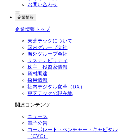
お問い合わせ
企業情報
企業情報トップ
東芝テックについて
国内グループ会社
海外グループ会社
サステナビリティ
株主・投資家情報
資材調達
採用情報
社内デジタル変革（DX）
東芝テックの現在地
関連コンテンツ
ニュース
電子公告
コーポレート・ベンチャー・キャピタル
（CVC）