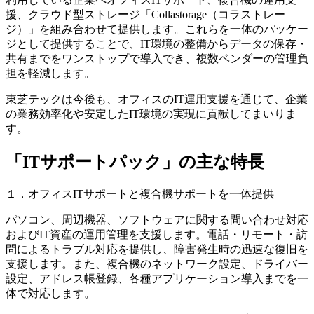
援、クラウド型ストレージ「
Collastorage
（コラストレー
ジ）」を組み合わせて提供します。これらを一体のパッケー
ジとして提供することで、
IT
環境の整備からデータの保存・
共有までをワンストップで導入でき、複数ベンダーの管理負
担を軽減します。
東芝テックは今後も、オフィスの
IT
運用支援を通じて、企業
の業務効率化や安定した
IT
環境の実現に貢献してまいりま
す。
「ITサポートパック」の主な特長
１．オフィスITサポートと複合機サポートを一体提供
パソコン、周辺機器、ソフトウェアに関する問い合わせ対応
および
IT
資産の運用管理を支援します。電話・リモート・訪
問によるトラブル対応を提供し、障害発生時の迅速な復旧を
支援します。また、複合機のネットワーク設定、ドライバー
設定、アドレス帳登録、各種アプリケーション導入までを一
体で対応します。