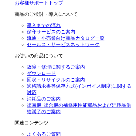
お客様サポートトップ
商品のご検討・導入について
導入までの流れ
保守サービスのご案内
流通・小売業向け商品カタログ一覧
セールス・サービスネットワーク
お使いの商品について
故障・修理に関するご案内
ダウンロード
回収・リサイクルのご案内
適格請求書等保存方式(インボイス制度)に関する
対応
消耗品のご案内
複写機･複合機の補修用性能部品および消耗品供
給満了のご案内
関連コンテンツ
よくあるご質問