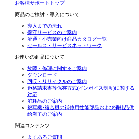
お客様サポートトップ
商品のご検討・導入について
導入までの流れ
保守サービスのご案内
流通・小売業向け商品カタログ一覧
セールス・サービスネットワーク
お使いの商品について
故障・修理に関するご案内
ダウンロード
回収・リサイクルのご案内
適格請求書等保存方式(インボイス制度)に関する
対応
消耗品のご案内
複写機･複合機の補修用性能部品および消耗品供
給満了のご案内
関連コンテンツ
よくあるご質問