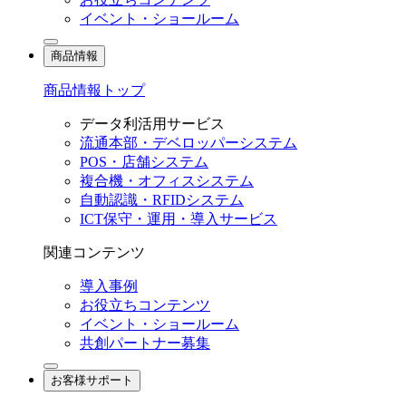
イベント・ショールーム
商品情報
商品情報トップ
データ利活用サービス
流通本部・デベロッパーシステム
POS・店舗システム
複合機・オフィスシステム
自動認識・RFIDシステム
ICT保守・運用・導入サービス
関連コンテンツ
導入事例
お役立ちコンテンツ
イベント・ショールーム
共創パートナー募集
お客様サポート