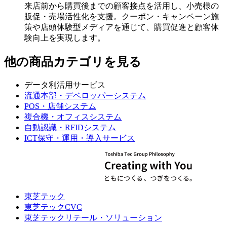
来店前から購買後までの顧客接点を活用し、小売様の
販促・売場活性化を支援。クーポン・キャンペーン施
策や店頭体験型メディアを通じて、購買促進と顧客体
験向上を実現します。
他の商品カテゴリを見る
データ利活用サービス
流通本部・デベロッパーシステム
POS・店舗システム
複合機・オフィスシステム
自動認識・RFIDシステム
ICT保守・運用・導入サービス
東芝テック
東芝テックCVC
東芝テックリテール・ソリューション