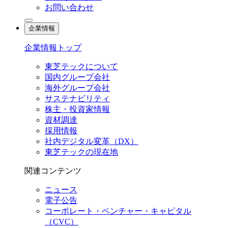
お問い合わせ
企業情報
企業情報トップ
東芝テックについて
国内グループ会社
海外グループ会社
サステナビリティ
株主・投資家情報
資材調達
採用情報
社内デジタル変革（DX）
東芝テックの現在地
関連コンテンツ
ニュース
電子公告
コーポレート・ベンチャー・キャピタル
（CVC）