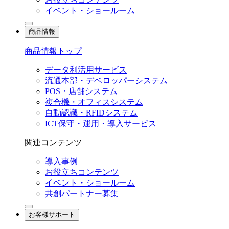
イベント・ショールーム
商品情報
商品情報トップ
データ利活用サービス
流通本部・デベロッパーシステム
POS・店舗システム
複合機・オフィスシステム
自動認識・RFIDシステム
ICT保守・運用・導入サービス
関連コンテンツ
導入事例
お役立ちコンテンツ
イベント・ショールーム
共創パートナー募集
お客様サポート