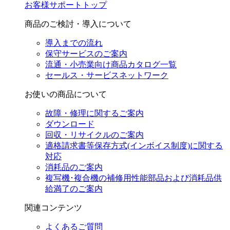
お客様サポートトップ
商品のご検討・導入について
導入までの流れ
保守サービスのご案内
流通・小売業向け商品カタログ一覧
セールス・サービスネットワーク
お使いの商品について
故障・修理に関するご案内
ダウンロード
回収・リサイクルのご案内
適格請求書等保存方式(インボイス制度)に関する
対応
消耗品のご案内
複写機･複合機の補修用性能部品および消耗品供
給満了のご案内
関連コンテンツ
よくあるご質問