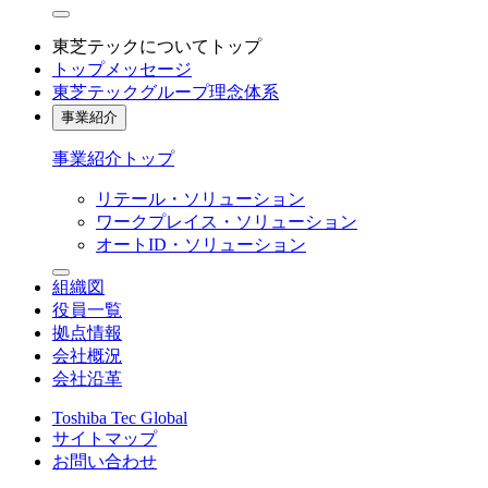
東芝テックについてトップ
トップメッセージ
東芝テックグループ理念体系
事業紹介
事業紹介トップ
リテール・ソリューション
ワークプレイス・ソリューション
オートID・ソリューション
組織図
役員一覧
拠点情報
会社概況
会社沿革
Toshiba Tec Global
サイトマップ
お問い合わせ