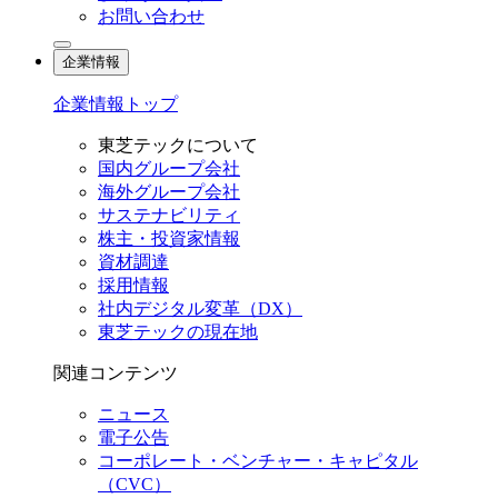
お問い合わせ
企業情報
企業情報トップ
東芝テックについて
国内グループ会社
海外グループ会社
サステナビリティ
株主・投資家情報
資材調達
採用情報
社内デジタル変革（DX）
東芝テックの現在地
関連コンテンツ
ニュース
電子公告
コーポレート・ベンチャー・キャピタル
（CVC）