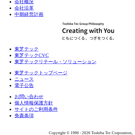
会社概況
会社沿革
中期経営計画
東芝テック
東芝テックCVC
東芝テックリテール・ソリューション
東芝テックトップページ
ニュース
電子公告
お問い合わせ
個人情報保護方針
サイトのご利用条件
免責条項
Copyright ©
1996
-
2026
Toshiba Tec Corporation,