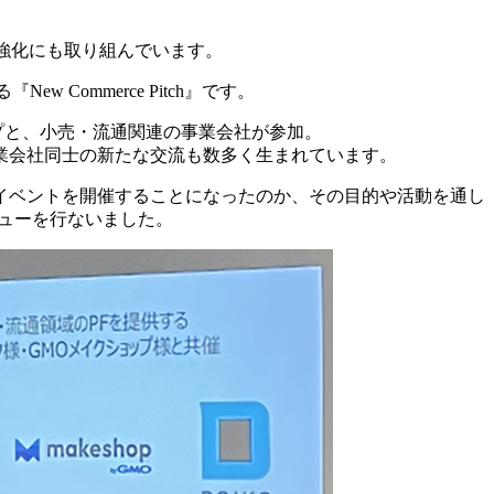
強化にも取り組んでいます。
 Commerce Pitch』です。
アップと、小売・流通関連の事業会社が参加。
業会社同士の新たな交流も数多く生まれています。
イベントを開催することになったのか、その目的や活動を通し
タビューを行ないました。