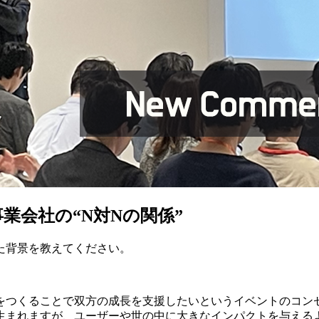
業会社の“N対Nの関係”
た背景を教えてください。
をつくることで双方の成長を支援したいというイベントのコン
生まれますが、ユーザーや世の中に大きなインパクトを与える