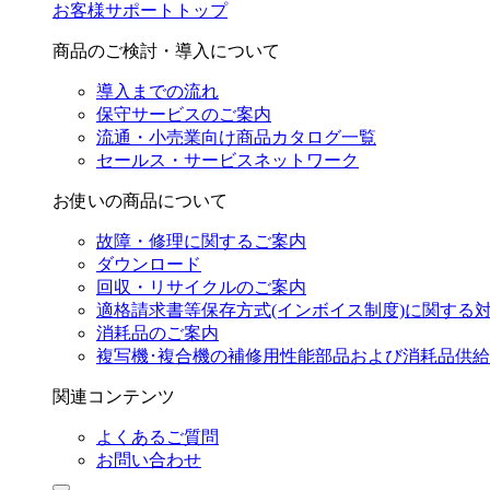
お客様サポートトップ
商品のご検討・導入について
導入までの流れ
保守サービスのご案内
流通・小売業向け商品カタログ一覧
セールス・サービスネットワーク
お使いの商品について
故障・修理に関するご案内
ダウンロード
回収・リサイクルのご案内
適格請求書等保存方式(インボイス制度)に関する
消耗品のご案内
複写機･複合機の補修用性能部品および消耗品供
関連コンテンツ
よくあるご質問
お問い合わせ