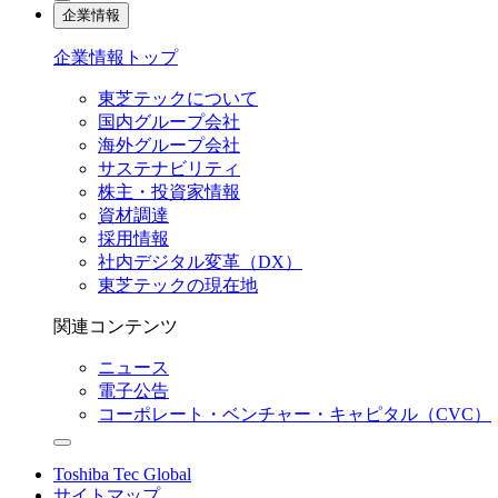
企業情報
企業情報トップ
東芝テックについて
国内グループ会社
海外グループ会社
サステナビリティ
株主・投資家情報
資材調達
採用情報
社内デジタル変革（DX）
東芝テックの現在地
関連コンテンツ
ニュース
電子公告
コーポレート・ベンチャー・キャピタル（CVC）
Toshiba Tec Global
サイトマップ