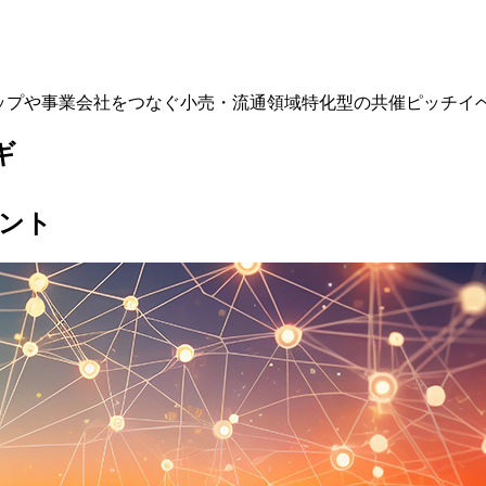
アップや事業会社をつなぐ小売・流通領域特化型の共催ピッチイ
ギ
ント