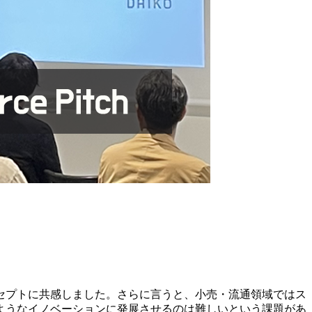
セプトに共感しました。さらに言うと、小売・流通領域ではス
ようなイノベーションに発展させるのは難しいという課題があ