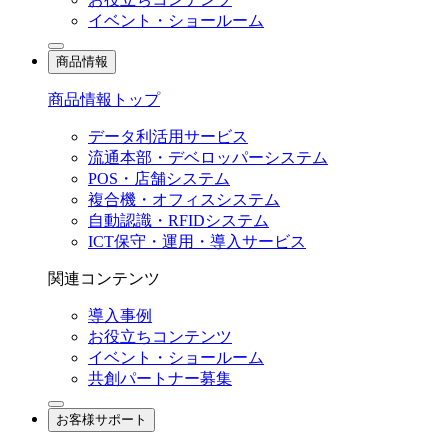
イベント・ショールーム
商品情報
商品情報トップ
データ利活用サービス
流通本部・デベロッパーシステム
POS・店舗システム
複合機・オフィスシステム
自動認識・RFIDシステム
ICT保守・運用・導入サービス
関連コンテンツ
導入事例
お役立ちコンテンツ
イベント・ショールーム
共創パートナー募集
お客様サポート