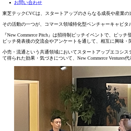
お問い合わせ
東芝テックCVCは、スタートアップのさらなる成長や産業
その活動の一つが、コマース領域特化型ベンチャーキャピタルのNew Co
『New Commerce Pitch』は招待制ピッチイベント
ピッチ発表後の交流会やアンケートを通して、相互に興味・
小売・流通という共通領域においてスタートアップエコシス
て得られた効果・気づきについて、New Commerce Ven