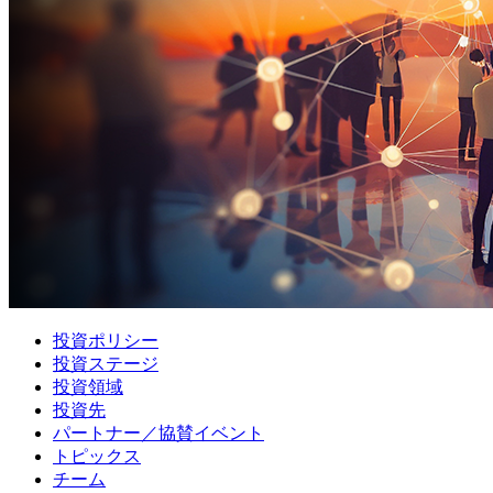
投資ポリシー
投資ステージ
投資領域
投資先
パートナー／協賛イベント
トピックス
チーム