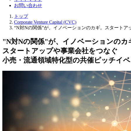
お問い合わせ
トップ
Corporate Venture Capital (CVC)
“N対Nの関係”が、イノベーションのカギ。スタート
"N対Nの関係"が、イノベーションのカ
スタートアップや事業会社をつなぐ
小売・流通領域特化型の共催ピッチイベ