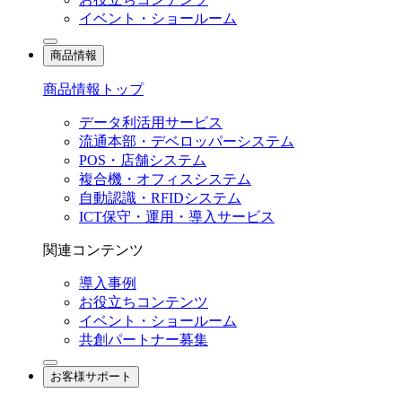
イベント・ショールーム
商品情報
商品情報トップ
データ利活用サービス
流通本部・デベロッパーシステム
POS・店舗システム
複合機・オフィスシステム
自動認識・RFIDシステム
ICT保守・運用・導入サービス
関連コンテンツ
導入事例
お役立ちコンテンツ
イベント・ショールーム
共創パートナー募集
お客様サポート