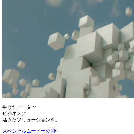
生きたデータで
ビジネスに
活きたソリューションを。
スペシャルムービー公開中