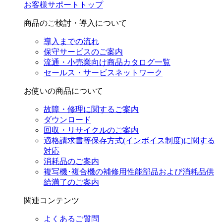
お客様サポートトップ
商品のご検討・導入について
導入までの流れ
保守サービスのご案内
流通・小売業向け商品カタログ一覧
セールス・サービスネットワーク
お使いの商品について
故障・修理に関するご案内
ダウンロード
回収・リサイクルのご案内
適格請求書等保存方式(インボイス制度)に関する
対応
消耗品のご案内
複写機･複合機の補修用性能部品および消耗品供
給満了のご案内
関連コンテンツ
よくあるご質問