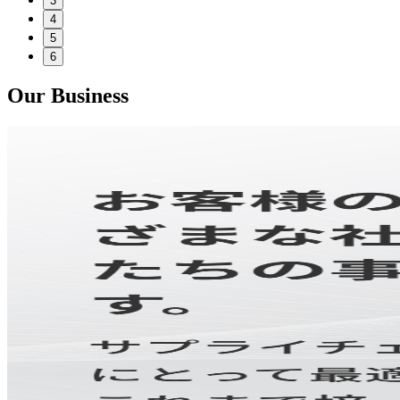
3
4
5
6
Our Business