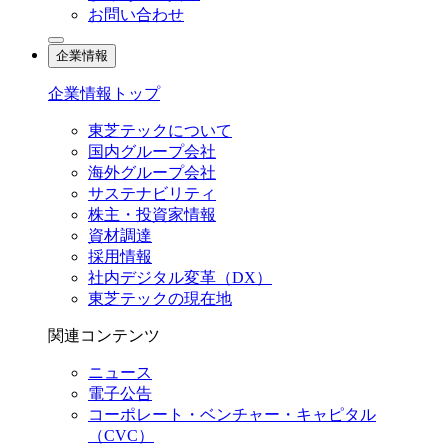
お問い合わせ
企業情報
企業情報トップ
東芝テックについて
国内グループ会社
海外グループ会社
サステナビリティ
株主・投資家情報
資材調達
採用情報
社内デジタル変革（DX）
東芝テックの現在地
関連コンテンツ
ニュース
電子公告
コーポレート・ベンチャー・キャピタル
（CVC）