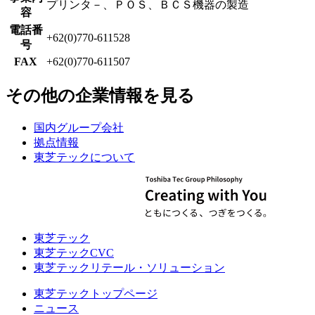
プリンタ－、ＰＯＳ、ＢＣＳ機器の製造
容
電話番
+62(0)770-611528
号
FAX
+62(0)770-611507
その他の企業情報を見る
国内グループ会社
拠点情報
東芝テックについて
東芝テック
東芝テックCVC
東芝テックリテール・ソリューション
東芝テックトップページ
ニュース