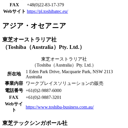
FAX
+48(0)22-83-17-379
Webサイト
https://pl.toshibatec.eu/
アジア・オセアニア
東芝オーストラリア社
（Toshiba（Australia）Pty. Ltd.）
東芝オーストラリア社
（Toshiba（Australia）Pty. Ltd.）
1 Eden Park Drive, Macquarie Park, NSW 2113
所在地
Australia
事業内容
ワークプレイスソリューションの販売
電話番号
+61(0)2-9887-6000
FAX
+61(0)2-9887-3201
Webサイ
https://www.toshiba-business.com.au/
ト
東芝テックシンガポール社