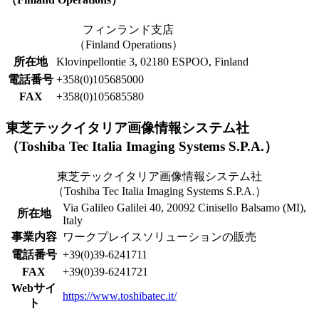
フィンランド支店
（Finland Operations）
所在地
Klovinpellontie 3, 02180 ESPOO, Finland
電話番号
+358(0)105685000
FAX
+358(0)105685580
東芝テックイタリア画像情報システム社
（Toshiba Tec Italia Imaging Systems S.P.A.）
東芝テックイタリア画像情報システム社
（Toshiba Tec Italia Imaging Systems S.P.A.）
Via Galileo Galilei 40, 20092 Cinisello Balsamo (MI),
所在地
Italy
事業内容
ワークプレイスソリューションの販売
電話番号
+39(0)39-6241711
FAX
+39(0)39-6241721
Webサイ
https://www.toshibatec.it/
ト