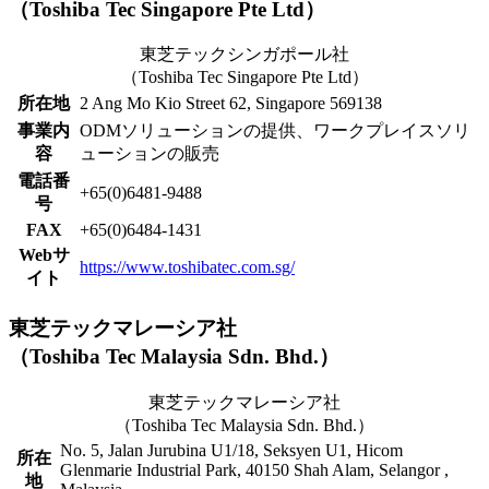
（Toshiba Tec Singapore Pte Ltd）
東芝テックシンガポール社
（Toshiba Tec Singapore Pte Ltd）
所在地
2 Ang Mo Kio Street 62, Singapore 569138
事業内
ODMソリューションの提供、ワークプレイスソリ
容
ューションの販売
電話番
+65(0)6481-9488
号
FAX
+65(0)6484-1431
Webサ
https://www.toshibatec.com.sg/
イト
東芝テックマレーシア社
（Toshiba Tec Malaysia Sdn. Bhd.）
東芝テックマレーシア社
（Toshiba Tec Malaysia Sdn. Bhd.）
No. 5, Jalan Jurubina U1/18, Seksyen U1, Hicom
所在
Glenmarie Industrial Park, 40150 Shah Alam, Selangor ,
地