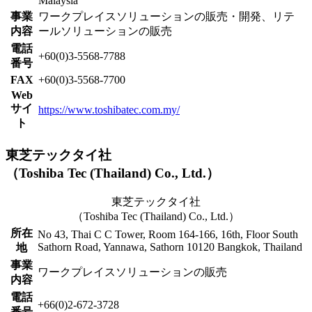
Malaysia
事業
ワークプレイスソリューションの販売・開発、リテ
内容
ールソリューションの販売
電話
+60(0)3-5568-7788
番号
FAX
+60(0)3-5568-7700
Web
サイ
https://www.toshibatec.com.my/
ト
東芝テックタイ社
（Toshiba Tec (Thailand) Co., Ltd.）
東芝テックタイ社
（Toshiba Tec (Thailand) Co., Ltd.）
所在
No 43, Thai C C Tower, Room 164-166, 16th, Floor South
Sathorn Road, Yannawa, Sathorn 10120 Bangkok, Thailand
地
事業
ワークプレイスソリューションの販売
内容
電話
+66(0)2-672-3728
番号