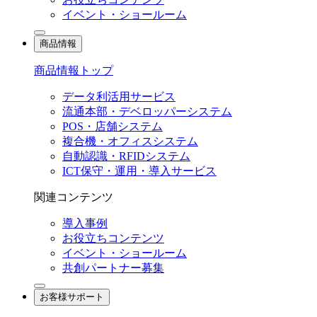
イベント・ショールーム
商品情報
商品情報トップ
データ利活用サービス
流通本部・デベロッパーシステム
POS・店舗システム
複合機・オフィスシステム
自動認識・RFIDシステム
ICT保守・運用・導入サービス
関連コンテンツ
導入事例
お役立ちコンテンツ
イベント・ショールーム
共創パートナー募集
お客様サポート