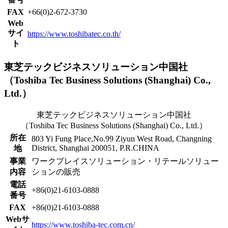
FAX
+66(0)2-672-3730
Web
サイ
https://www.toshibatec.co.th/
ト
東芝テックビジネスソリューション中国社
（Toshiba Tec Business Solutions (Shanghai) Co.,
Ltd.）
東芝テックビジネスソリューション中国社
（Toshiba Tec Business Solutions (
Shanghai
) Co., Ltd.）
所在
803 Yi Fung Place,No.99 Ziyun West Road, Changning
District, Shanghai 200051, P.R.CHINA
地
事業
ワークプレイスソリューション・リテールソリュー
内容
ションの販売
電話
+86(0)21-6103-0888
番号
FAX
+86(0)21-6103-0888
Webサ
https://www.toshiba-tec.com.cn/