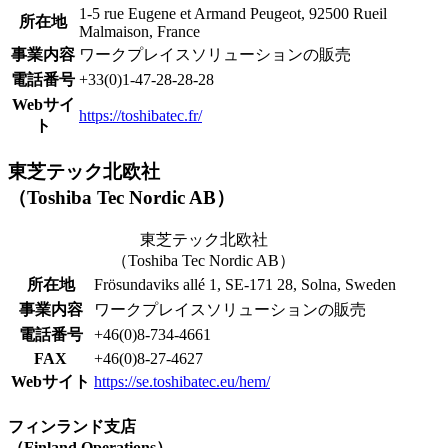
1-5 rue Eugene et Armand Peugeot, 92500 Rueil
所在地
Malmaison, France
事業内容
ワークプレイスソリューションの販売
電話番号
+33(0)1-47-28-28-28
Webサイ
https://toshibatec.fr/
ト
東芝テック北欧社
（Toshiba Tec Nordic AB）
東芝テック北欧社
（Toshiba Tec Nordic AB）
所在地
Frösundaviks allé 1, SE-171 28, Solna, Sweden
事業内容
ワークプレイスソリューションの販売
電話番号
+46(0)8-734-4661
FAX
+46(0)8-27-4627
Webサイト
https://se.toshibatec.eu/hem/
フィンランド支店
（Finland Operations）