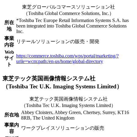
東芝グローバルコマースソリューション社
（Toshiba Global Commerce Solutions, Inc.）
*Toshiba Tec Europe Retail Information Systems S.A. has
所在
been integrated into Toshiba Global Commerce Solutions
地
Inc.
事業
リテールソリューションの販売・開発
内容
Web
https://commerce.toshiba.com/wps/portal/marketing/?
サイ
urile=wcm:path:/en-us/home/global-directory
ト
東芝テック英国画像情報システム社
（Toshiba Tec U.K. Imaging Systems Limited）
東芝テック英国画像情報システム社
（Toshiba Tec U.K. Imaging Systems Limited）
Abbey Cloisters, Abbey Green, Chertsey, Surrey, KT16
所在地
8RB, The United Kingdom
事業内
ワークプレイスソリューションの販売
容