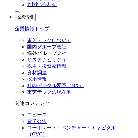
お問い合わせ
企業情報
企業情報トップ
東芝テックについて
国内グループ会社
海外グループ会社
サステナビリティ
株主・投資家情報
資材調達
採用情報
社内デジタル変革（DX）
東芝テックの現在地
関連コンテンツ
ニュース
電子公告
コーポレート・ベンチャー・キャピタル
（CVC）