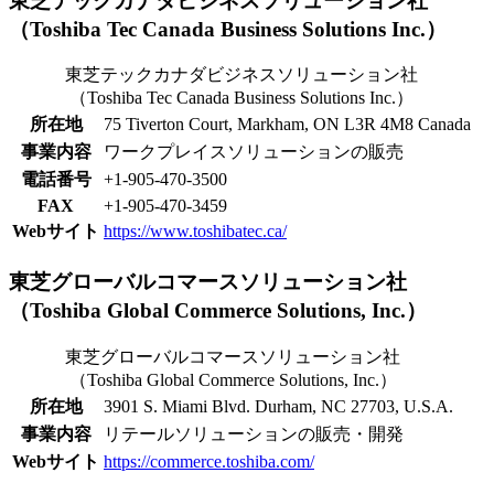
東芝テックカナダビジネスソリューション社
（Toshiba Tec Canada Business Solutions Inc.）
東芝テックカナダビジネスソリューション社
（Toshiba Tec Canada Business Solutions Inc.）
所在地
75 Tiverton Court, Markham, ON L3R 4M8 Canada
事業内容
ワークプレイスソリューションの販売
電話番号
+1-905-470-3500
FAX
+1-905-470-3459
Webサイト
https://www.toshibatec.ca/
東芝グローバルコマースソリューション社
（Toshiba Global Commerce Solutions, Inc.）
東芝グローバルコマースソリューション社
（Toshiba Global Commerce Solutions, Inc.）
所在地
3901 S. Miami Blvd. Durham, NC 27703, U.S.A.
事業内容
リテールソリューションの販売・開発
Webサイト
https://commerce.toshiba.com/