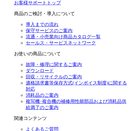
お客様サポートトップ
商品のご検討・導入について
導入までの流れ
保守サービスのご案内
流通・小売業向け商品カタログ一覧
セールス・サービスネットワーク
お使いの商品について
故障・修理に関するご案内
ダウンロード
回収・リサイクルのご案内
適格請求書等保存方式(インボイス制度)に関する
対応
消耗品のご案内
複写機･複合機の補修用性能部品および消耗品供
給満了のご案内
関連コンテンツ
よくあるご質問