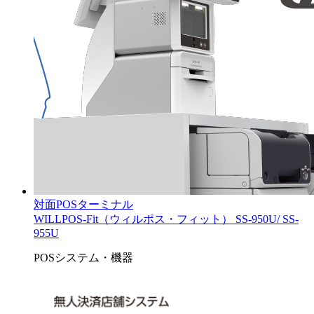
対面POSターミナル
WILLPOS-Fit（ウィルポス・フィット） SS-950U/ SS-
955U
POSシステム・機器