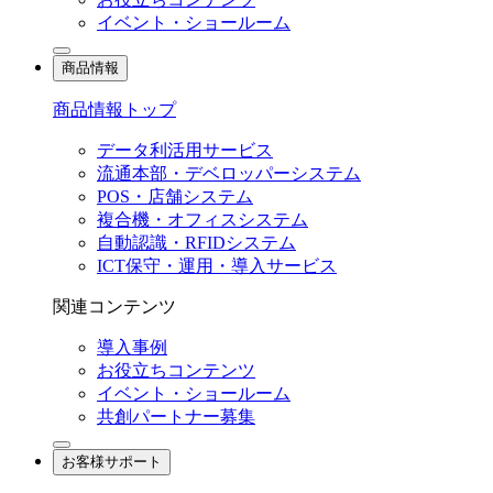
イベント・ショールーム
商品情報
商品情報トップ
データ利活用サービス
流通本部・デベロッパーシステム
POS・店舗システム
複合機・オフィスシステム
自動認識・RFIDシステム
ICT保守・運用・導入サービス
関連コンテンツ
導入事例
お役立ちコンテンツ
イベント・ショールーム
共創パートナー募集
お客様サポート