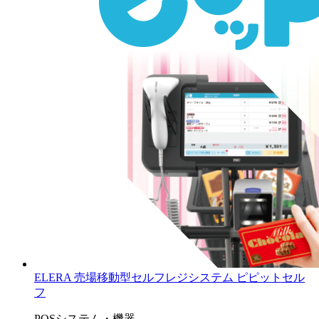
ELERA 売場移動型セルフレジシステム ピピットセル
フ
POSシステム・機器