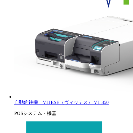
自動釣銭機 VITESE（ヴィッテス） VT-350
POSシステム・機器