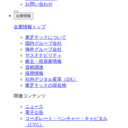
お問い合わせ
企業情報
企業情報トップ
東芝テックについて
国内グループ会社
海外グループ会社
サステナビリティ
株主・投資家情報
資材調達
採用情報
社内デジタル変革（DX）
東芝テックの現在地
関連コンテンツ
ニュース
電子公告
コーポレート・ベンチャー・キャピタル
（CVC）