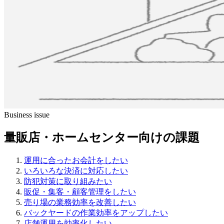
Business issue
量販店・ホームセンター向けの課題
運用に合ったお会計をしたい
いろいろな決済に対応したい
防犯対策に取り組みたい
販促・集客・顧客管理をしたい
売り場の業務効率を改善したい
バックヤードの作業効率をアップしたい
店舗運用を効率化したい