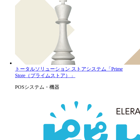
トータルソリューション ストアシステム「Prime
Store（プライムストア）」
POSシステム・機器