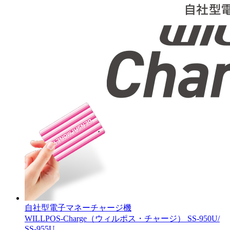
自社型電子マネーチャージ機
WILLPOS-Charge（ウィルポス・チャージ） SS-950U/
SS-955U