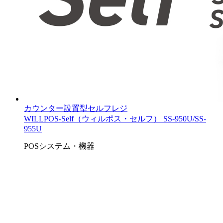
カウンター設置型セルフレジ
WILLPOS-Self（ウィルポス・セルフ） SS-950U/SS-
955U
POSシステム・機器