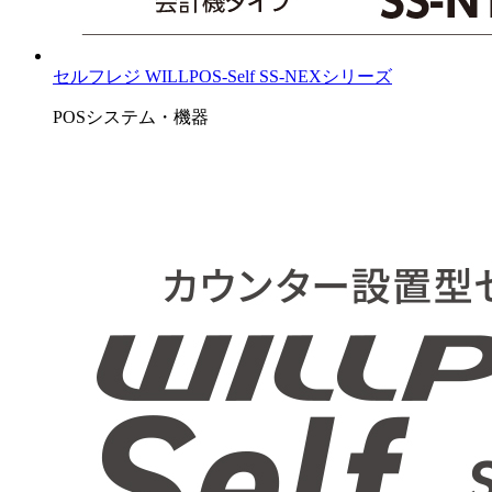
セルフレジ WILLPOS-Self SS-NEXシリーズ
POSシステム・機器