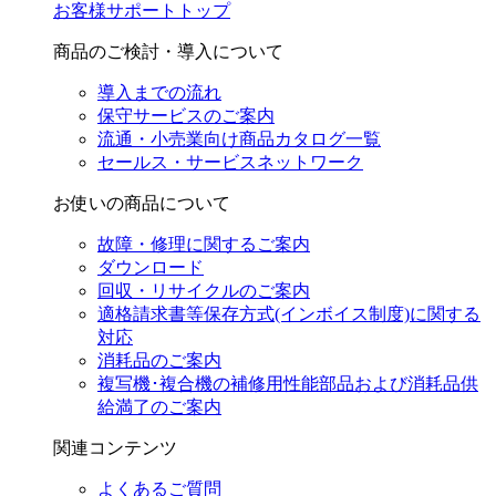
お客様サポートトップ
商品のご検討・導入について
導入までの流れ
保守サービスのご案内
流通・小売業向け商品カタログ一覧
セールス・サービスネットワーク
お使いの商品について
故障・修理に関するご案内
ダウンロード
回収・リサイクルのご案内
適格請求書等保存方式(インボイス制度)に関する
対応
消耗品のご案内
複写機･複合機の補修用性能部品および消耗品供
給満了のご案内
関連コンテンツ
よくあるご質問