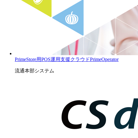
PrimeStore用POS運用支援クラウドPrimeOperator
流通本部システム