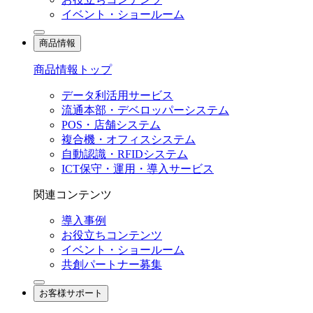
イベント・ショールーム
商品情報
商品情報トップ
データ利活用サービス
流通本部・デベロッパーシステム
POS・店舗システム
複合機・オフィスシステム
自動認識・RFIDシステム
ICT保守・運用・導入サービス
関連コンテンツ
導入事例
お役立ちコンテンツ
イベント・ショールーム
共創パートナー募集
お客様サポート