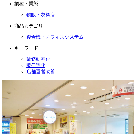
業種・業態
物販・衣料店
商品カテゴリ
複合機・オフィスシステム
キーワード
業務効率化
販促強化
店舗運営改善