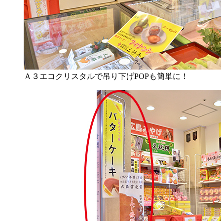
Ａ３エコクリスタルで吊り下げPOPも簡単に！