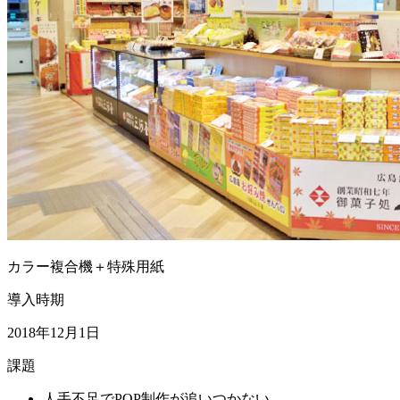
カラー複合機＋特殊用紙
導入時期
2018年12月1日
課題
人手不足でPOP制作が追いつかない