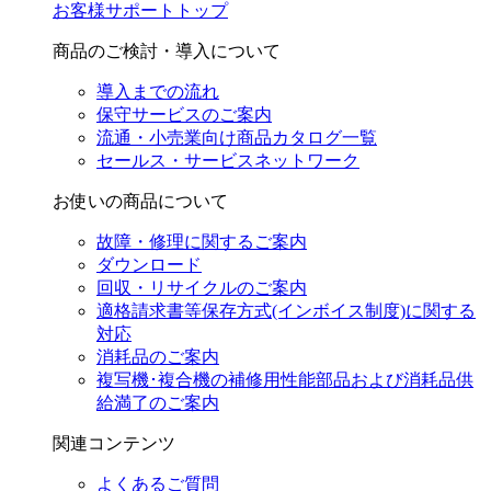
お客様サポートトップ
商品のご検討・導入について
導入までの流れ
保守サービスのご案内
流通・小売業向け商品カタログ一覧
セールス・サービスネットワーク
お使いの商品について
故障・修理に関するご案内
ダウンロード
回収・リサイクルのご案内
適格請求書等保存方式(インボイス制度)に関する
対応
消耗品のご案内
複写機･複合機の補修用性能部品および消耗品供
給満了のご案内
関連コンテンツ
よくあるご質問