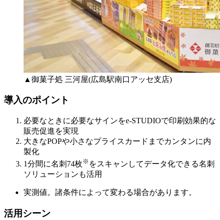
▲御菓子処 三河屋(広島駅南口アッセ支店)
導入のポイント
必要なときに必要なサインをe-STUDIOで印刷効果的な
販売促進を実現
大きなPOPや小さなプライスカードまでカンタンに内
製化
※
1分間に名刺74枚
をスキャンしてデータ化できる名刺
ソリューションも活用
実測値。諸条件によって変わる場合があります。
活用シーン