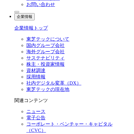
お問い合わせ
企業情報
企業情報トップ
東芝テックについて
国内グループ会社
海外グループ会社
サステナビリティ
株主・投資家情報
資材調達
採用情報
社内デジタル変革（DX）
東芝テックの現在地
関連コンテンツ
ニュース
電子公告
コーポレート・ベンチャー・キャピタル
（CVC）