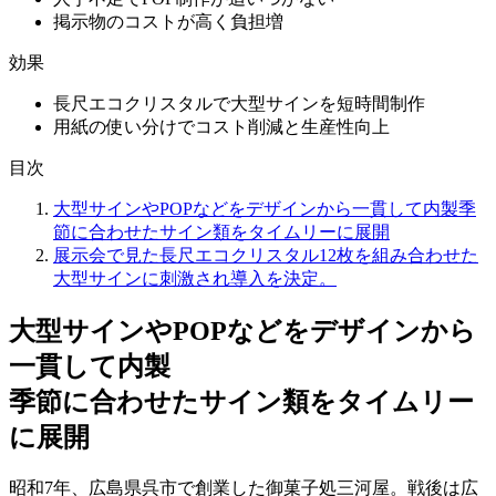
掲示物のコストが高く負担増
効果
長尺エコクリスタルで大型サインを短時間制作
用紙の使い分けでコスト削減と生産性向上
目次
大型サインやPOPなどをデザインから一貫して内製季
節に合わせたサイン類をタイムリーに展開
展示会で見た長尺エコクリスタル12枚を組み合わせた
大型サインに刺激され導入を決定。
大型サインやPOPなどをデザインから
一貫して内製
季節に合わせたサイン類をタイムリー
に展開
昭和7年、広島県呉市で創業した御菓子処三河屋。戦後は広