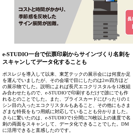
e-STUDIO一台で伝票印刷からサインづくり名刺を
スキャンしてデータ化することも
ポスレジを導入して以来、東芝テックの展示会には何度か足
を運んでいましたが、その会場で目にしたのは2ｍ四方ほど
の展示物でした。説明によれば長尺エコクリスタルを12枚組
み合わせたもので、e-STUDIOで印刷するだけで誰にでも作
れるとのことでした。また、プライスカードにぴったりのミ
シン目の入ったエコクリスタルもあること、その他にもさま
ざまな特長をもつ用紙に対応していることも分かりました。
さらに驚いたのは、e-STUDIOで1分間に70枚以上の速度で名
刺の両面をスキャンして、データ化できることでした。DM
に活用できると直感したのです。