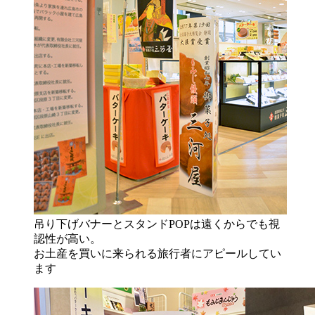
吊り下げバナーとスタンドPOPは遠くからでも視
認性が高い。
お土産を買いに来られる旅行者にアピールしてい
ます