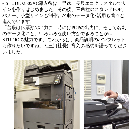
e-STUDIO2505AC導入後は、早速、長尺エコクリスタルでサ
インを作りはじめました。その後、三角柱のスタンドPOP、
バナー、小型サインも制作。名刺のデータ化･活用も着々と
進んでいます。
「普段は伝票類の出力に、時にはPOPの出力に、そして名刺
のデータ化にと、いろいろな使い方ができることがe-
STUDIOの魅力です。これからは、商品説明のパンフレット
も作りたいですね」と三河社長は導入の感想を語ってくださ
いました。