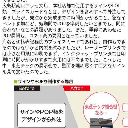
広島駅南口アッセ支店、本社店舗で使用するサインやPOP
類、プライスカードなどは、デザインを含めすべて外注して
きましたが、発注から完成までに時間がかかること、急なイ
ベント参加など、短期間でPOPを準備したいときでも、間に
合わないなどの課題がありました。また、季節にあわせた
POP展開も、コスト高の要因となっていました。
店名と価格表記程度のプライスカードであれば、自作もでき
るのではないかと内製を試みましたが、レーザープリンタで
は小さな用紙に印刷できず、インクジェットプリンタでは印
刷に時間がかかりすぎて実用には不向きでした。こうした
中、東芝テックの展示会で、壁面を埋め尽くす巨大なサイン
を見て驚いたのでした。