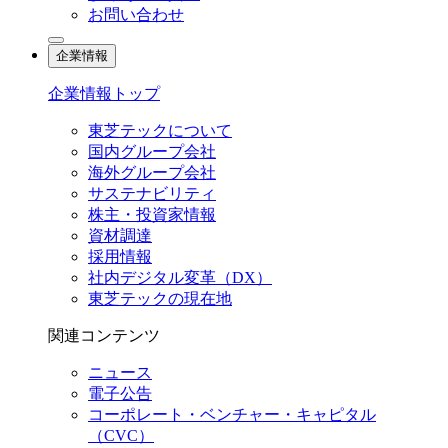
お問い合わせ
企業情報
企業情報トップ
東芝テックについて
国内グループ会社
海外グループ会社
サステナビリティ
株主・投資家情報
資材調達
採用情報
社内デジタル変革（DX）
東芝テックの現在地
関連コンテンツ
ニュース
電子公告
コーポレート・ベンチャー・キャピタル
（CVC）