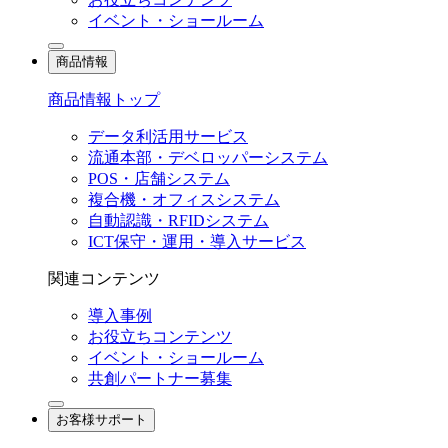
イベント・ショールーム
商品情報
商品情報トップ
データ利活用サービス
流通本部・デベロッパーシステム
POS・店舗システム
複合機・オフィスシステム
自動認識・RFIDシステム
ICT保守・運用・導入サービス
関連コンテンツ
導入事例
お役立ちコンテンツ
イベント・ショールーム
共創パートナー募集
お客様サポート