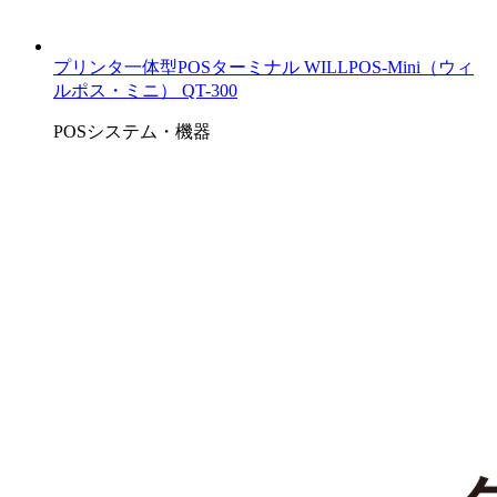
プリンタ一体型POSターミナル WILLPOS-Mini（ウィ
ルポス・ミニ） QT-300
POSシステム・機器