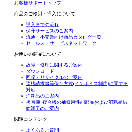
お客様サポートトップ
商品のご検討・導入について
導入までの流れ
保守サービスのご案内
流通・小売業向け商品カタログ一覧
セールス・サービスネットワーク
お使いの商品について
故障・修理に関するご案内
ダウンロード
回収・リサイクルのご案内
適格請求書等保存方式(インボイス制度)に関する
対応
消耗品のご案内
複写機･複合機の補修用性能部品および消耗品供
給満了のご案内
関連コンテンツ
よくあるご質問