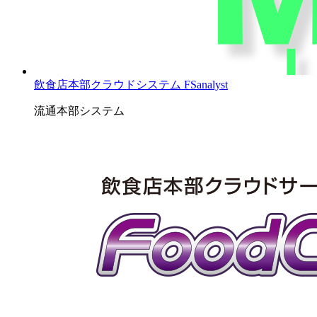
飲食店本部クラウドシステム FSanalyst
流通本部システム