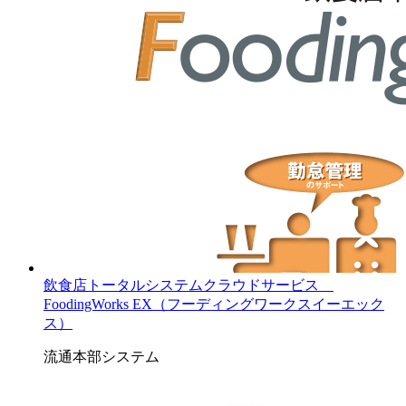
飲食店トータルシステムクラウドサービス
FoodingWorks EX（フーディングワークスイーエック
ス）
流通本部システム