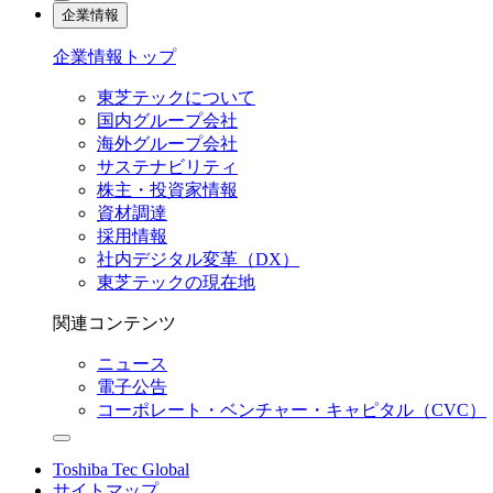
企業情報
企業情報トップ
東芝テックについて
国内グループ会社
海外グループ会社
サステナビリティ
株主・投資家情報
資材調達
採用情報
社内デジタル変革（DX）
東芝テックの現在地
関連コンテンツ
ニュース
電子公告
コーポレート・ベンチャー・キャピタル（CVC）
Toshiba Tec Global
サイトマップ