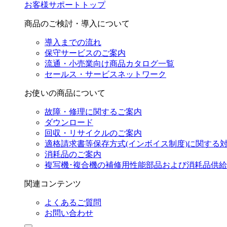
お客様サポートトップ
商品のご検討・導入について
導入までの流れ
保守サービスのご案内
流通・小売業向け商品カタログ一覧
セールス・サービスネットワーク
お使いの商品について
故障・修理に関するご案内
ダウンロード
回収・リサイクルのご案内
適格請求書等保存方式(インボイス制度)に関する
消耗品のご案内
複写機･複合機の補修用性能部品および消耗品供
関連コンテンツ
よくあるご質問
お問い合わせ