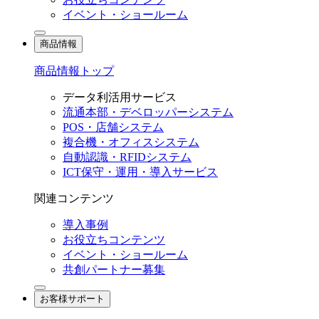
イベント・ショールーム
商品情報
商品情報トップ
データ利活用サービス
流通本部・デベロッパーシステム
POS・店舗システム
複合機・オフィスシステム
自動認識・RFIDシステム
ICT保守・運用・導入サービス
関連コンテンツ
導入事例
お役立ちコンテンツ
イベント・ショールーム
共創パートナー募集
お客様サポート