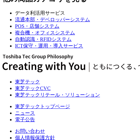
データ利活用サービス
流通本部・デベロッパーシステム
POS・店舗システム
複合機・オフィスシステム
自動認識・RFIDシステム
ICT保守・運用・導入サービス
東芝テック
東芝テックCVC
東芝テックリテール・ソリューション
東芝テックトップページ
ニュース
電子公告
お問い合わせ
個人情報保護方針