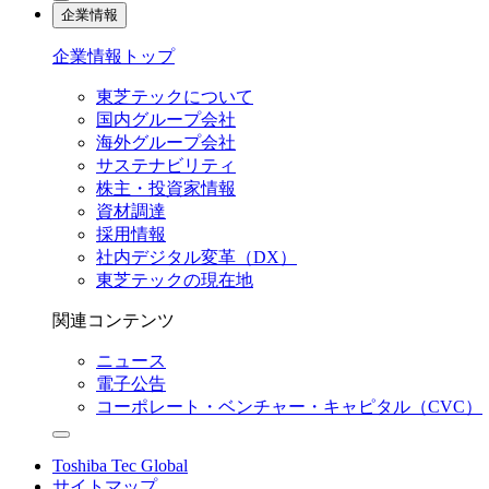
企業情報
企業情報トップ
東芝テックについて
国内グループ会社
海外グループ会社
サステナビリティ
株主・投資家情報
資材調達
採用情報
社内デジタル変革（DX）
東芝テックの現在地
関連コンテンツ
ニュース
電子公告
コーポレート・ベンチャー・キャピタル（CVC）
Toshiba Tec Global
サイトマップ