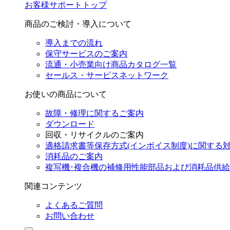
お客様サポートトップ
商品のご検討・導入について
導入までの流れ
保守サービスのご案内
流通・小売業向け商品カタログ一覧
セールス・サービスネットワーク
お使いの商品について
故障・修理に関するご案内
ダウンロード
回収・リサイクルのご案内
適格請求書等保存方式(インボイス制度)に関する
消耗品のご案内
複写機･複合機の補修用性能部品および消耗品供
関連コンテンツ
よくあるご質問
お問い合わせ