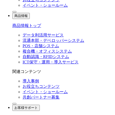
イベント・ショールーム
商品情報
商品情報トップ
データ利活用サービス
流通本部・デベロッパーシステム
POS・店舗システム
複合機・オフィスシステム
自動認識・RFIDシステム
ICT保守・運用・導入サービス
関連コンテンツ
導入事例
お役立ちコンテンツ
イベント・ショールーム
共創パートナー募集
お客様サポート