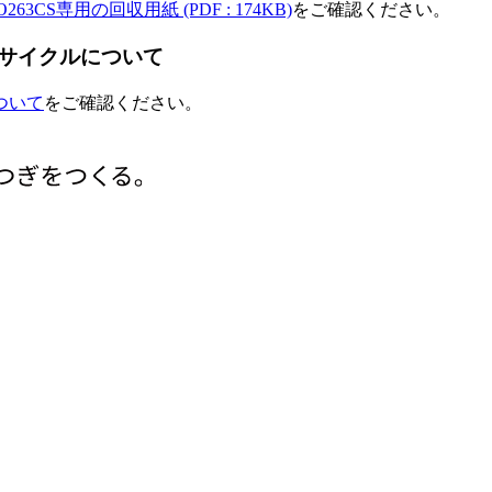
DIO263CS専用の回収用紙
(PDF : 174KB)
をご確認ください。
サイクルについて
ついて
をご確認ください。