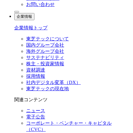
お問い合わせ
企業情報
企業情報トップ
東芝テックについて
国内グループ会社
海外グループ会社
サステナビリティ
株主・投資家情報
資材調達
採用情報
社内デジタル変革（DX）
東芝テックの現在地
関連コンテンツ
ニュース
電子公告
コーポレート・ベンチャー・キャピタル
（CVC）