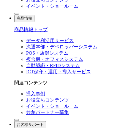
イベント・ショールーム
商品情報
商品情報トップ
データ利活用サービス
流通本部・デベロッパーシステム
POS・店舗システム
複合機・オフィスシステム
自動認識・RFIDシステム
ICT保守・運用・導入サービス
関連コンテンツ
導入事例
お役立ちコンテンツ
イベント・ショールーム
共創パートナー募集
お客様サポート