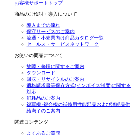
お客様サポートトップ
商品のご検討・導入について
導入までの流れ
保守サービスのご案内
流通・小売業向け商品カタログ一覧
セールス・サービスネットワーク
お使いの商品について
故障・修理に関するご案内
ダウンロード
回収・リサイクルのご案内
適格請求書等保存方式(インボイス制度)に関する
対応
消耗品のご案内
複写機･複合機の補修用性能部品および消耗品供
給満了のご案内
関連コンテンツ
よくあるご質問