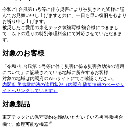
令和7年台風第15号等に伴う災害により被災された皆様に謹
んでお見舞い申し上げますと共に、一日も早い復旧を心より
お祈り申し上げます。
被災したご愛用の東芝テック製複写機/複合機につきまし
て、以下の通りの特別修理料金にて対応させていただきま
す。
対象のお客様
「令和7年台風第15号等に伴う災害に係る災害救助法の適用
について」に記載されている地域に所在するお客様
対象の地域は内閣府のWebサイトにてご確認ください。
内閣府 災害救助法の適用状況（内閣府 防災情報のページサ
イトへリンクしています）
対象製品
東芝テックとの保守契約を締結いただいている複写機/複合
※
機で、修理可能な機器