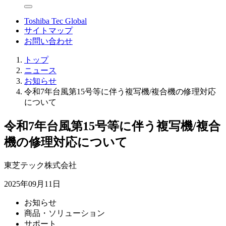
Toshiba Tec Global
サイトマップ
お問い合わせ
トップ
ニュース
お知らせ
令和7年台風第15号等に伴う複写機/複合機の修理対応
について
令和7年台風第15号等に伴う複写機/複合
機の修理対応について
東芝テック株式会社
2025年09月11日
お知らせ
商品・ソリューション
サポート