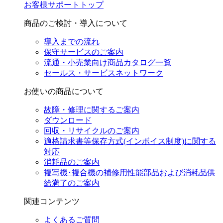
お客様サポートトップ
商品のご検討・導入について
導入までの流れ
保守サービスのご案内
流通・小売業向け商品カタログ一覧
セールス・サービスネットワーク
お使いの商品について
故障・修理に関するご案内
ダウンロード
回収・リサイクルのご案内
適格請求書等保存方式(インボイス制度)に関する
対応
消耗品のご案内
複写機･複合機の補修用性能部品および消耗品供
給満了のご案内
関連コンテンツ
よくあるご質問