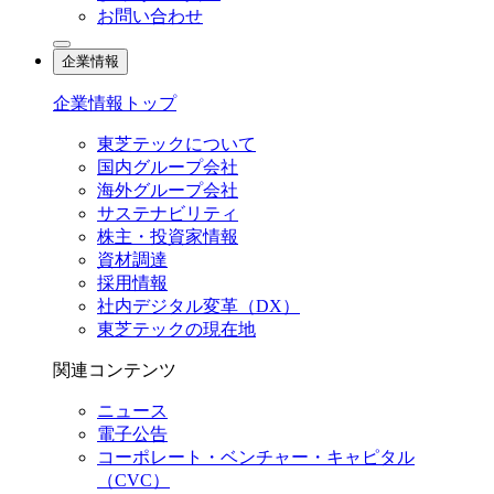
お問い合わせ
企業情報
企業情報トップ
東芝テックについて
国内グループ会社
海外グループ会社
サステナビリティ
株主・投資家情報
資材調達
採用情報
社内デジタル変革（DX）
東芝テックの現在地
関連コンテンツ
ニュース
電子公告
コーポレート・ベンチャー・キャピタル
（CVC）