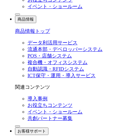
イベント・ショールーム
商品情報
商品情報トップ
データ利活用サービス
流通本部・デベロッパーシステム
POS・店舗システム
複合機・オフィスシステム
自動認識・RFIDシステム
ICT保守・運用・導入サービス
関連コンテンツ
導入事例
お役立ちコンテンツ
イベント・ショールーム
共創パートナー募集
お客様サポート