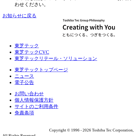
わせください。
お知らせに戻る
東芝テック
東芝テックCVC
東芝テックリテール・ソリューション
東芝テックトップページ
ニュース
電子公告
お問い合わせ
個人情報保護方針
サイトのご利用条件
免責条項
Copyright ©
1996
-
2026
Toshiba Tec Corporation,
All Rights Reserved.