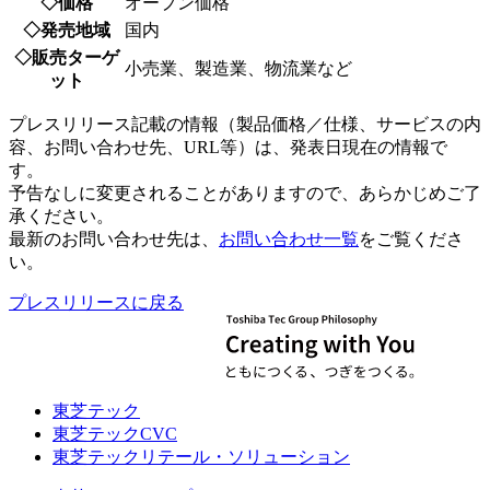
◇価格
オープン価格
◇発売地域
国内
◇販売ターゲ
小売業、製造業、物流業など
ット
プレスリリース記載の情報（製品価格／仕様、サービスの内
容、お問い合わせ先、URL等）は、発表日現在の情報で
す。
予告なしに変更されることがありますので、あらかじめご了
承ください。
最新のお問い合わせ先は、
お問い合わせ一覧
をご覧くださ
い。
プレスリリースに戻る
東芝テック
東芝テックCVC
東芝テックリテール・ソリューション