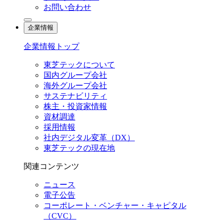
お問い合わせ
企業情報
企業情報トップ
東芝テックについて
国内グループ会社
海外グループ会社
サステナビリティ
株主・投資家情報
資材調達
採用情報
社内デジタル変革（DX）
東芝テックの現在地
関連コンテンツ
ニュース
電子公告
コーポレート・ベンチャー・キャピタル
（CVC）