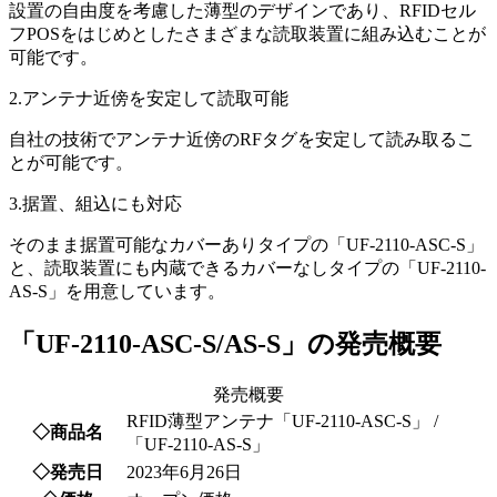
設置の自由度を考慮した薄型のデザインであり、RFIDセル
フPOSをはじめとしたさまざまな読取装置に組み込むことが
可能です。
2.アンテナ近傍を安定して読取可能
自社の技術でアンテナ近傍のRFタグを安定して読み取るこ
とが可能です。
3.据置、組込にも対応
そのまま据置可能なカバーありタイプの「UF-2110-ASC-S」
と、読取装置にも内蔵できるカバーなしタイプの「UF-2110-
AS-S」を用意しています。
「UF-2110-ASC-S/AS-S」の発売概要
発売概要
RFID薄型アンテナ「UF-2110-ASC-S」 /
◇商品名
「UF-2110-AS-S」
◇発売日
2023年6月26日