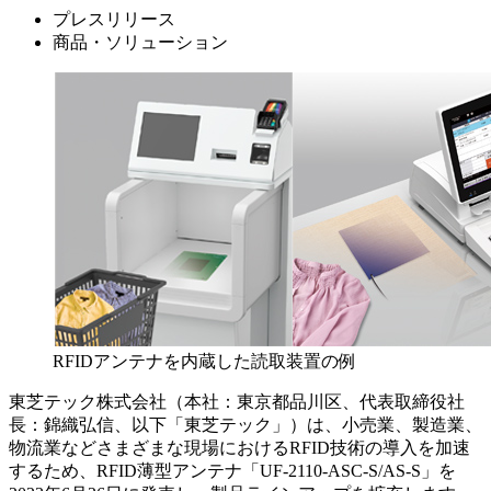
プレスリリース
商品・ソリューション
RFIDアンテナを内蔵した読取装置の例
東芝テック株式会社（本社：東京都品川区、代表取締役社
長：錦織弘信、以下「東芝テック」）は、小売業、製造業、
物流業などさまざまな現場におけるRFID技術の導入を加速
するため、RFID薄型アンテナ「UF-2110-ASC-S/AS-S」を