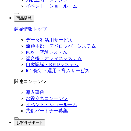
イベント・ショールーム
商品情報
商品情報トップ
データ利活用サービス
流通本部・デベロッパーシステム
POS・店舗システム
複合機・オフィスシステム
自動認識・RFIDシステム
ICT保守・運用・導入サービス
関連コンテンツ
導入事例
お役立ちコンテンツ
イベント・ショールーム
共創パートナー募集
お客様サポート