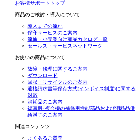
お客様サポートトップ
商品のご検討・導入について
導入までの流れ
保守サービスのご案内
流通・小売業向け商品カタログ一覧
セールス・サービスネットワーク
お使いの商品について
故障・修理に関するご案内
ダウンロード
回収・リサイクルのご案内
適格請求書等保存方式(インボイス制度)に関する
対応
消耗品のご案内
複写機･複合機の補修用性能部品および消耗品供
給満了のご案内
関連コンテンツ
よくあるご質問