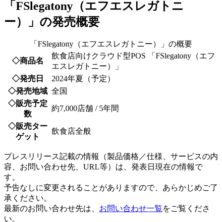
「FSlegatony（エフエスレガトニ
ー）」の発売概要
「FSlegatony（エフエスレガトニー）」の概要
飲食店向けクラウド型POS 「FSlegatony（エフ
◇商品名
エスレガトニー）」
◇発売日
2024年夏（予定）
◇発売地域
全国
◇販売予定
約7,000店舗 / 5年間
数
◇販売ター
飲食店全般
ゲット
プレスリリース記載の情報（製品価格／仕様、サービスの内
容、お問い合わせ先、URL等）は、発表日現在の情報で
す。
予告なしに変更されることがありますので、あらかじめご了
承ください。
最新のお問い合わせ先は、
お問い合わせ一覧
をご覧くださ
い。