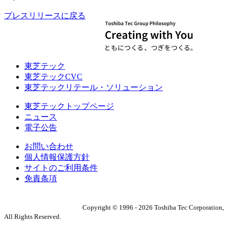
プレスリリースに戻る
東芝テック
東芝テックCVC
東芝テックリテール・ソリューション
東芝テックトップページ
ニュース
電子公告
お問い合わせ
個人情報保護方針
サイトのご利用条件
免責条項
Copyright ©
1996
-
2026
Toshiba Tec Corporation,
All Rights Reserved.