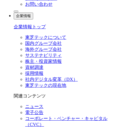
お問い合わせ
企業情報
企業情報トップ
東芝テックについて
国内グループ会社
海外グループ会社
サステナビリティ
株主・投資家情報
資材調達
採用情報
社内デジタル変革（DX）
東芝テックの現在地
関連コンテンツ
ニュース
電子公告
コーポレート・ベンチャー・キャピタル
（CVC）