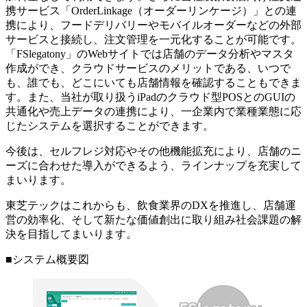
携サービス「OrderLinkage（オーダーリンケージ）」との連
携により、フードデリバリーやモバイルオーダーなどの外部
サービスと接続し、注文管理を一元化することが可能です。
「FSlegatony」のWebサイトでは店舗のデータ分析やマスタ
作成ができ、クラウドサービスのメリットである、いつで
も、誰でも、どこにいても店舗情報を確認することもできま
す。また、当社が取り扱うiPadのクラウド型POSとのGUIの
共通化や売上データの連携により、一企業内で業種業態に応
じたシステムを選択することができます。
今後は、セルフレジ対応やその他機能拡充により、店舗のニ
ーズに合わせた導入ができるよう、ラインナップを充実して
まいります。
東芝テックはこれからも、飲食業界のDXを推進し、店舗運
営の効率化、そして新たな価値創出に取り組み社会課題の解
決を目指してまいります。
■システム概要図