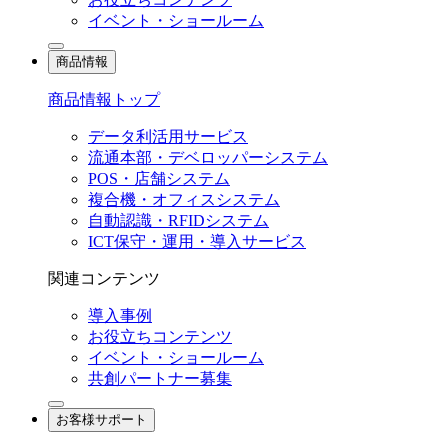
イベント・ショールーム
商品情報
商品情報トップ
データ利活用サービス
流通本部・デベロッパーシステム
POS・店舗システム
複合機・オフィスシステム
自動認識・RFIDシステム
ICT保守・運用・導入サービス
関連コンテンツ
導入事例
お役立ちコンテンツ
イベント・ショールーム
共創パートナー募集
お客様サポート