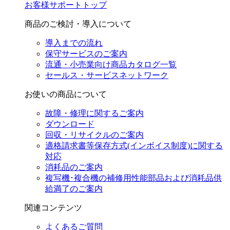
お客様サポートトップ
商品のご検討・導入について
導入までの流れ
保守サービスのご案内
流通・小売業向け商品カタログ一覧
セールス・サービスネットワーク
お使いの商品について
故障・修理に関するご案内
ダウンロード
回収・リサイクルのご案内
適格請求書等保存方式(インボイス制度)に関する
対応
消耗品のご案内
複写機･複合機の補修用性能部品および消耗品供
給満了のご案内
関連コンテンツ
よくあるご質問