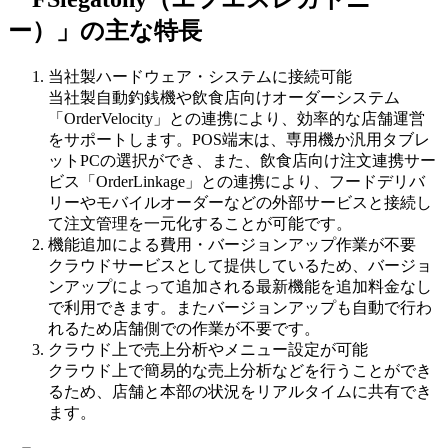
ー）」の主な特長
当社製ハードウェア・システムに接続可能
当社製自動釣銭機や飲食店向けオーダーシステム
「OrderVelocity」との連携により、効率的な店舗運営
をサポートします。POS端末は、専用機か汎用タブレ
ットPCの選択ができ、また、飲食店向け注文連携サー
ビス「OrderLinkage」との連携により、フードデリバ
リーやモバイルオーダーなどの外部サービスと接続し
て注文管理を一元化することが可能です。
機能追加による費用・バージョンアップ作業が不要
クラウドサービスとして提供しているため、バージョ
ンアップによって追加される最新機能を追加料金なし
で利用できます。またバージョンアップも自動で行わ
れるため店舗側での作業が不要です。
クラウド上で売上分析やメニュー設定が可能
クラウド上で簡易的な売上分析などを行うことができ
るため、店舗と本部の状況をリアルタイムに共有でき
ます。