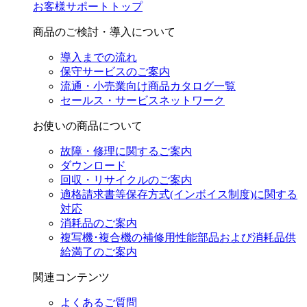
お客様サポートトップ
商品のご検討・導入について
導入までの流れ
保守サービスのご案内
流通・小売業向け商品カタログ一覧
セールス・サービスネットワーク
お使いの商品について
故障・修理に関するご案内
ダウンロード
回収・リサイクルのご案内
適格請求書等保存方式(インボイス制度)に関する
対応
消耗品のご案内
複写機･複合機の補修用性能部品および消耗品供
給満了のご案内
関連コンテンツ
よくあるご質問