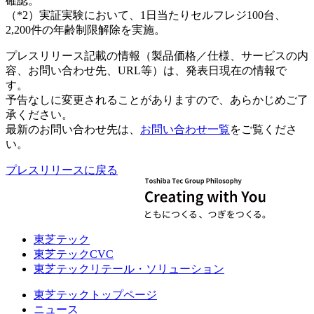
確認。
（*2）実証実験において、1日当たりセルフレジ100台、
2,200件の年齢制限解除を実施。
プレスリリース記載の情報（製品価格／仕様、サービスの内
容、お問い合わせ先、URL等）は、発表日現在の情報で
す。
予告なしに変更されることがありますので、あらかじめご了
承ください。
最新のお問い合わせ先は、
お問い合わせ一覧
をご覧くださ
い。
プレスリリースに戻る
東芝テック
東芝テックCVC
東芝テックリテール・ソリューション
東芝テックトップページ
ニュース