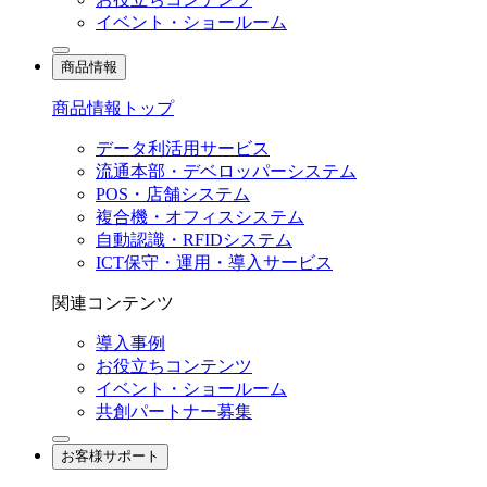
イベント・ショールーム
商品情報
商品情報トップ
データ利活用サービス
流通本部・デベロッパーシステム
POS・店舗システム
複合機・オフィスシステム
自動認識・RFIDシステム
ICT保守・運用・導入サービス
関連コンテンツ
導入事例
お役立ちコンテンツ
イベント・ショールーム
共創パートナー募集
お客様サポート