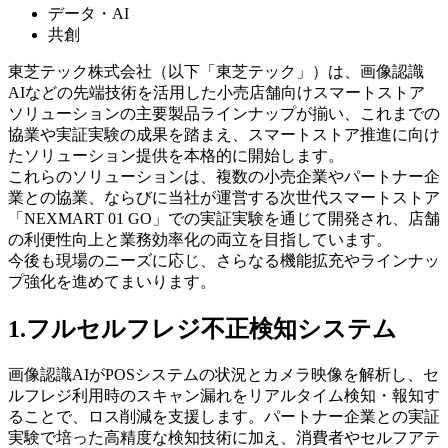
データ・AI
共創
東芝テック株式会社（以下「東芝テック」）は、画像認識
AIなどの先端技術を活用した小売店舗向けスマートストア
ソリューションの主要製品ラインナップが揃い、これまでの
協業や実証実験の成果を踏まえ、スマートストア推進に向け
たソリューション提供を本格的に開始します。
これらのソリューションは、複数の小売企業やパートナー企
業との協業、ならびに当社が運営する次世代スマートストア
「NEXMART 01 GO」での実証実験を通じて開発され、店舗
の利便性向上と業務効率化の両立を目指しています。
今後も現場のニーズに応じ、さらなる機能拡充やラインナッ
プ強化を進めてまいります。
1.フルセルフレジ不正検知システム
画像認識AIがPOSシステムの状況とカメラ映像を解析し、セ
ルフレジ利用時のスキャン漏れをリアルタイム検知・報知す
ることで、ロス削減を支援します。パートナー企業との実証
実験で培った高精度な検知技術に加え、消費者やセルフアテ