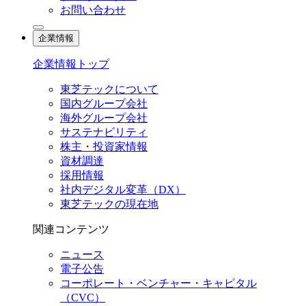
お問い合わせ
企業情報
企業情報トップ
東芝テックについて
国内グループ会社
海外グループ会社
サステナビリティ
株主・投資家情報
資材調達
採用情報
社内デジタル変革（DX）
東芝テックの現在地
関連コンテンツ
ニュース
電子公告
コーポレート・ベンチャー・キャピタル
（CVC）