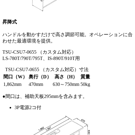
昇降式
ハンドルを動かすだけで高さ調節可能。オペレーションに合
わせた最適環境を提供。
TSU-CSU7-0655 （カスタム対応）
LS-780T/790T/795T、IS-890T/910T用
TSU-CSU7-0655 （カスタム対応）寸法
間口（W）
奥行（D）
高さ（H）
質量
1,862mm
470mm
630～750mm
50kg
●間口は、補助天板295mmを含みます。
3P電源2コ付