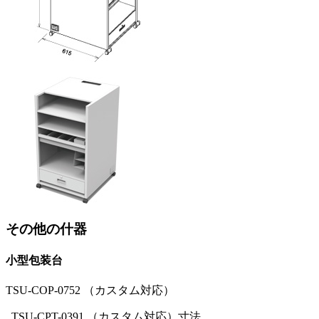
その他の什器
小型包装台
TSU-COP-0752 （カスタム対応）
TSU-CPT-0391 （カスタム対応）寸法