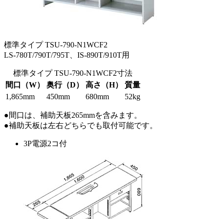
標準タイプ TSU-790-N1WCF2
LS-780T/790T/795T、IS-890T/910T用
標準タイプ TSU-790-N1WCF2寸法
間口（W）
奥行（D）
高さ（H）
質量
1,865mm
450mm
680mm
52kg
●間口は、補助天板265mmを含みます。
●補助天板は左右どちらでも取付可能です。
3P電源2コ付