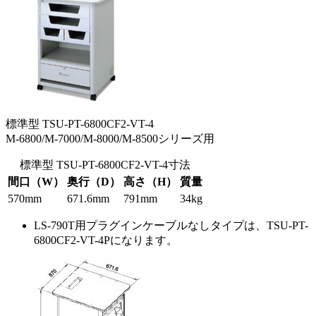
標準型 TSU-PT-6800CF2-VT-4
M-6800/M-7000/M-8000/M-8500シリーズ用
標準型 TSU-PT-6800CF2-VT-4寸法
間口（W）
奥行（D）
高さ（H）
質量
570mm
671.6mm
791mm
34kg
LS-790T用プラグインケーブルなしタイプは、TSU-PT-
6800CF2-VT-4Pになります。