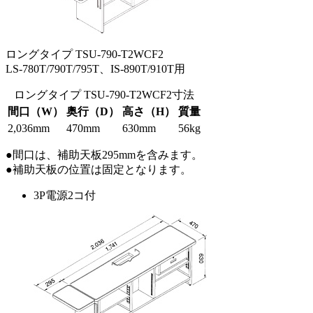
ロングタイプ TSU-790-T2WCF2
LS-780T/790T/795T、IS-890T/910T用
ロングタイプ TSU-790-T2WCF2寸法
間口（W）
奥行（D）
高さ（H）
質量
2,036mm
470mm
630mm
56kg
●間口は、補助天板295mmを含みます。
●補助天板の位置は固定となります。
3P電源2コ付