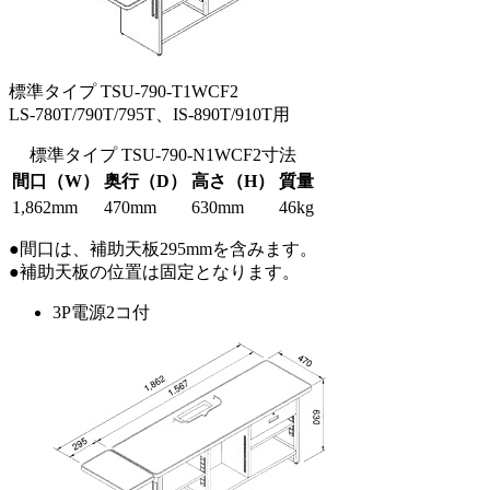
標準タイプ TSU-790-T1WCF2
LS-780T/790T/795T、IS-890T/910T用
標準タイプ TSU-790-N1WCF2寸法
間口（W）
奥行（D）
高さ（H）
質量
1,862mm
470mm
630mm
46kg
●間口は、補助天板295mmを含みます。
●補助天板の位置は固定となります。
3P電源2コ付