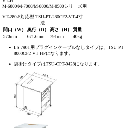
VT-H
M-6800/M-7000/M-8000/M-8500シリーズ用
VT-280-S対応型 TSU-PT-280CF2-VT-4寸
法
間口（W）
奥行（D）
高さ（H）
質量
570mm
671.6mm
791mm
40kg
LS-790T用プラグインケーブルなしタイプは、TSU-PT-
8000CF2-VT-HPになります。
袋掛けタイプはTSU-CPT-0428になります。