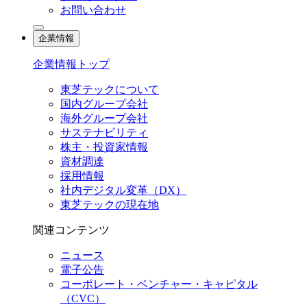
お問い合わせ
企業情報
企業情報トップ
東芝テックについて
国内グループ会社
海外グループ会社
サステナビリティ
株主・投資家情報
資材調達
採用情報
社内デジタル変革（DX）
東芝テックの現在地
関連コンテンツ
ニュース
電子公告
コーポレート・ベンチャー・キャピタル
（CVC）