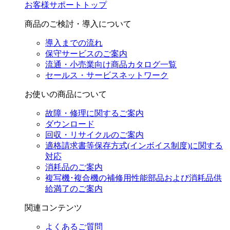
お客様サポートトップ
商品のご検討・導入について
導入までの流れ
保守サービスのご案内
流通・小売業向け商品カタログ一覧
セールス・サービスネットワーク
お使いの商品について
故障・修理に関するご案内
ダウンロード
回収・リサイクルのご案内
適格請求書等保存方式(インボイス制度)に関する
対応
消耗品のご案内
複写機･複合機の補修用性能部品および消耗品供
給満了のご案内
関連コンテンツ
よくあるご質問