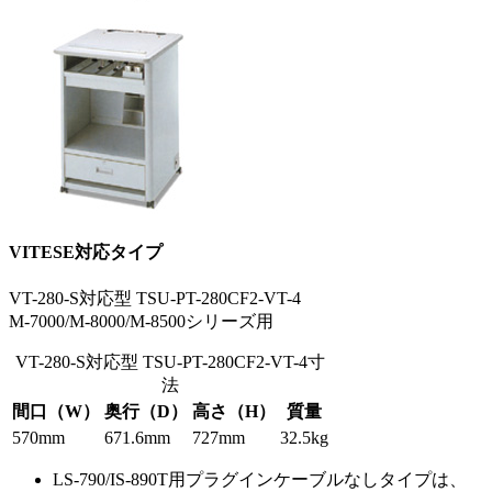
VITESE対応タイプ
VT-280-S対応型 TSU-PT-280CF2-VT-4
M-7000/M-8000/M-8500シリーズ用
VT-280-S対応型 TSU-PT-280CF2-VT-4寸
法
間口（W）
奥行（D）
高さ（H）
質量
570mm
671.6mm
727mm
32.5kg
LS-790/IS-890T用プラグインケーブルなしタイプは、