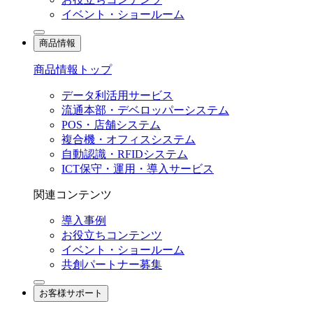
イベント・ショールーム
商品情報
商品情報トップ
データ利活用サービス
流通本部・デベロッパーシステム
POS・店舗システム
複合機・オフィスシステム
自動認識・RFIDシステム
ICT保守・運用・導入サービス
関連コンテンツ
導入事例
お役立ちコンテンツ
イベント・ショールーム
共創パートナー募集
お客様サポート