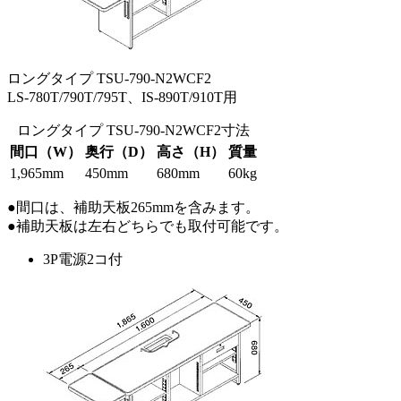
ロングタイプ TSU-790-N2WCF2
LS-780T/790T/795T、IS-890T/910T用
ロングタイプ TSU-790-N2WCF2寸法
間口（W）
奥行（D）
高さ（H）
質量
1,965mm
450mm
680mm
60kg
●間口は、補助天板265mmを含みます。
●補助天板は左右どちらでも取付可能です。
3P電源2コ付