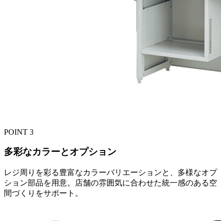
POINT
3
多彩なカラーとオプション
レジ周りを彩る豊富なカラーバリエーションと、多様なオプ
ション部品を用意。店舗の雰囲気に合わせた統一感のある空
間づくりをサポート。