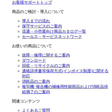
お客様サポートトップ
商品のご検討・導入について
導入までの流れ
保守サービスのご案内
流通・小売業向け商品カタログ一覧
セールス・サービスネットワーク
お使いの商品について
故障・修理に関するご案内
ダウンロード
回収・リサイクルのご案内
適格請求書等保存方式(インボイス制度)に関する
対応
消耗品のご案内
複写機･複合機の補修用性能部品および消耗品供
給満了のご案内
関連コンテンツ
よくあるご質問