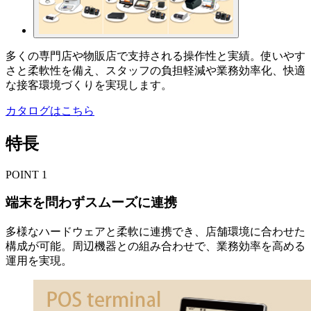
多くの専門店や物販店で支持される操作性と実績。使いやす
さと柔軟性を備え、スタッフの負担軽減や業務効率化、快適
な接客環境づくりを実現します。
カタログはこちら
特長
POINT
1
端末を問わずスムーズに連携
多様なハードウェアと柔軟に連携でき、店舗環境に合わせた
構成が可能。周辺機器との組み合わせで、業務効率を高める
運用を実現。