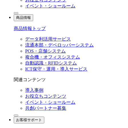
イベント・ショールーム
商品情報
商品情報トップ
データ利活用サービス
流通本部・デベロッパーシステム
POS・店舗システム
複合機・オフィスシステム
自動認識・RFIDシステム
ICT保守・運用・導入サービス
関連コンテンツ
導入事例
お役立ちコンテンツ
イベント・ショールーム
共創パートナー募集
お客様サポート