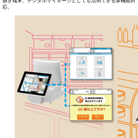
捌き端末、デジタルサイネージとしても活用できる多機能対
応。