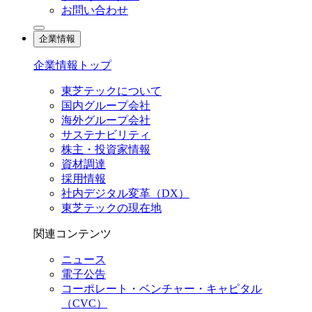
お問い合わせ
企業情報
企業情報トップ
東芝テックについて
国内グループ会社
海外グループ会社
サステナビリティ
株主・投資家情報
資材調達
採用情報
社内デジタル変革（DX）
東芝テックの現在地
関連コンテンツ
ニュース
電子公告
コーポレート・ベンチャー・キャピタル
（CVC）