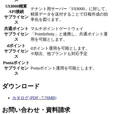
SX8000精算
テナント用サーバー「SX8000」に対して、
API接続
精算データを送付することで日報作成の効
サブライセン
率化を図ります。
ス
共通ポイント
マルチポイントゲートウェイ
サブライセン
「PointInfinity」と連携し、共通ポイント運
ス
用を可能とします。
dポイント
dポイント運用を可能とします。
サブライセン
※順次、他ブランドも対応予定
ス
Pontaポイント
サブライセン
Pontaポイント運用を可能とします。
ス
ダウンロード
カタログ
(PDF : 7.76MB)
お問い合わせ・資料請求