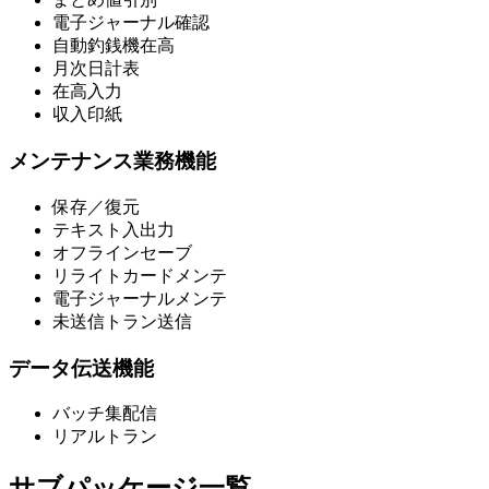
電子ジャーナル確認
自動釣銭機在高
月次日計表
在高入力
収入印紙
メンテナンス業務機能
保存／復元
テキスト入出力
オフラインセーブ
リライトカードメンテ
電子ジャーナルメンテ
未送信トラン送信
データ伝送機能
バッチ集配信
リアルトラン
サブパッケージ一覧