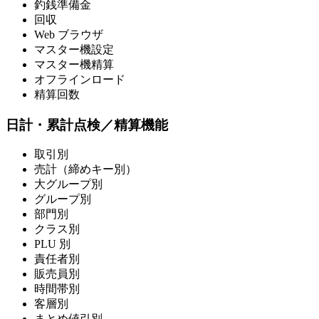
釣銭準備金
回収
Web ブラウザ
マスター機設定
マスター機精算
オフラインロード
精算回数
日計・累計点検／精算機能
取引別
売計（締めキー別）
大グループ別
グループ別
部門別
クラス別
PLU 別
責任者別
販売員別
時間帯別
客層別
まとめ値引別