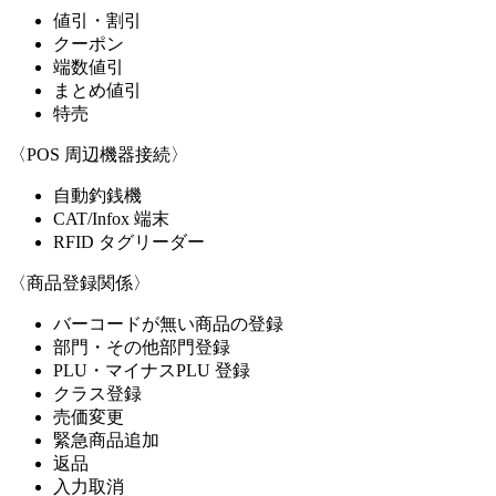
値引・割引
クーポン
端数値引
まとめ値引
特売
〈POS 周辺機器接続〉
自動釣銭機
CAT/Infox 端末
RFID タグリーダー
〈商品登録関係〉
バーコードが無い商品の登録
部門・その他部門登録
PLU・マイナスPLU 登録
クラス登録
売価変更
緊急商品追加
返品
入力取消