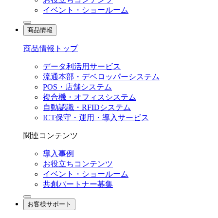
イベント・ショールーム
商品情報
商品情報トップ
データ利活用サービス
流通本部・デベロッパーシステム
POS・店舗システム
複合機・オフィスシステム
自動認識・RFIDシステム
ICT保守・運用・導入サービス
関連コンテンツ
導入事例
お役立ちコンテンツ
イベント・ショールーム
共創パートナー募集
お客様サポート