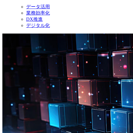
データ活用
業務効率化
DX推進
デジタル化