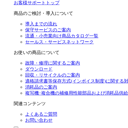
お客様サポートトップ
商品のご検討・導入について
導入までの流れ
保守サービスのご案内
流通・小売業向け商品カタログ一覧
セールス・サービスネットワーク
お使いの商品について
故障・修理に関するご案内
ダウンロード
回収・リサイクルのご案内
適格請求書等保存方式(インボイス制度)に関する
消耗品のご案内
複写機･複合機の補修用性能部品および消耗品供
関連コンテンツ
よくあるご質問
お問い合わせ