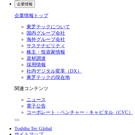
企業情報
企業情報トップ
東芝テックについて
国内グループ会社
海外グループ会社
サステナビリティ
株主・投資家情報
資材調達
採用情報
社内デジタル変革（DX）
東芝テックの現在地
関連コンテンツ
ニュース
電子公告
コーポレート・ベンチャー・キャピタル（CVC）
Toshiba Tec Global
サイトマップ