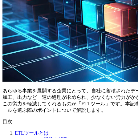
あらゆる事業を展開する企業にとって、自社に蓄積されたデ
加工、出力など一連の処理が求められ、少なくない労力がか
この労力を軽減してくれるものが「ETLツール」です。本記事
ールを選ぶ際のポイントについて解説します。
目次
ETLツールとは