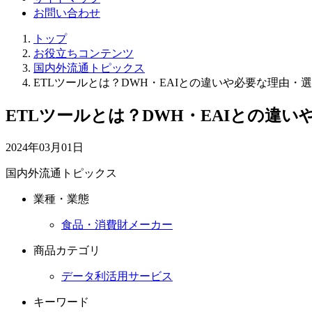
お問い合わせ
トップ
お役立ちコンテンツ
国内外流通トピックス
ETLツールとは？DWH・EAIとの違いや必要な理由・
ETLツールとは？DWH・EAIとの違
2024年03月01日
国内外流通トピックス
業種・業態
食品・消費財メーカー
商品カテゴリ
データ利活用サービス
キーワード