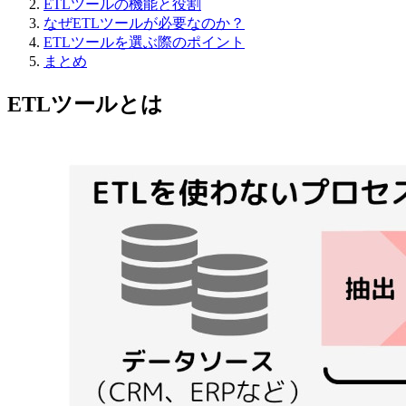
ETLツールの機能と役割
なぜETLツールが必要なのか？
ETLツールを選ぶ際のポイント
まとめ
ETLツールとは