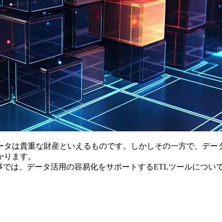
ータは貴重な財産といえるものです。しかしその一方で、デー
かります。
では、データ活用の容易化をサポートするETLツールについて、