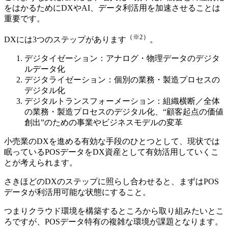
をはかるためにDXやAI、データ利活用を加速させることは
重要です。
（※2）
DXには3つのステップがあります
。
デジタイゼーション：アナログ・物理データのデジタ
ルデータ化
デジタライゼーション：個別の業務・製造プロセスの
デジタル化
デジタルトランスフォーメーション：組織横断／全体
の業務・製造プロセスのデジタル化、“顧客起点の価値
創出”のための事業やビジネスモデルの変革
小売業のDXを進める有効な手段のひとつとして、現状では
眠っているPOSデータをDX資産として有効活用していくこ
とが考えられます。
さきほどのDXのステップに照らし合わせると、まずはPOS
データが利活用可能な状態にすること。
つまりクラウド環境を構築するところから取り組みたいとこ
ろですが、POSデータ特有の複雑な環境が課題となります。