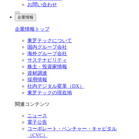
お問い合わせ
企業情報
企業情報トップ
東芝テックについて
国内グループ会社
海外グループ会社
サステナビリティ
株主・投資家情報
資材調達
採用情報
社内デジタル変革（DX）
東芝テックの現在地
関連コンテンツ
ニュース
電子公告
コーポレート・ベンチャー・キャピタル
（CVC）