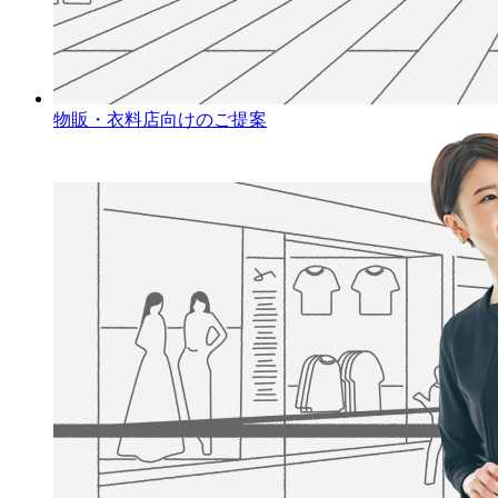
物販・衣料店向けのご提案