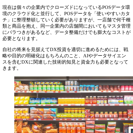
現在は個々の企業内でクローズドになっているPOSデータ環
境のクラウド化と並行して、POSデータを「使いやすいカタ
チ」に整理整頓していく必要がありますが、一店舗で何千種
類と商品を抱え、同一企業内の店舗間においてもマスタ管理
にバラつきがあるなど、データ整備だけでも膨大なコストが
必要となります。
自社の将来を見据えてDX投資を適切に進めるためには、戦
略や目的の明確化はもちろんのこと、AIやデータサイエン
スを含むDXに関連した技術的知見と資金力も必要となって
きます。