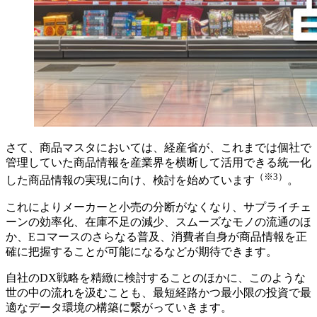
さて、商品マスタにおいては、経産省が、これまでは個社で
管理していた商品情報を産業界を横断して活用できる統一化
（※3）
した商品情報の実現に向け、検討を始めています
。
これによりメーカーと小売の分断がなくなり、サプライチェ
ーンの効率化、在庫不足の減少、スムーズなモノの流通のほ
か、Eコマースのさらなる普及、消費者自身が商品情報を正
確に把握することが可能になるなどが期待できます。
自社のDX戦略を精緻に検討することのほかに、このような
世の中の流れを汲むことも、最短経路かつ最小限の投資で最
適なデータ環境の構築に繋がっていきます。