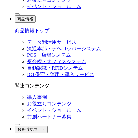
イベント・ショールーム
商品情報
商品情報トップ
データ利活用サービス
流通本部・デベロッパーシステム
POS・店舗システム
複合機・オフィスシステム
自動認識・RFIDシステム
ICT保守・運用・導入サービス
関連コンテンツ
導入事例
お役立ちコンテンツ
イベント・ショールーム
共創パートナー募集
お客様サポート