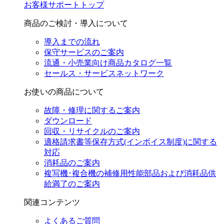
お客様サポートトップ
商品のご検討・導入について
導入までの流れ
保守サービスのご案内
流通・小売業向け商品カタログ一覧
セールス・サービスネットワーク
お使いの商品について
故障・修理に関するご案内
ダウンロード
回収・リサイクルのご案内
適格請求書等保存方式(インボイス制度)に関する
対応
消耗品のご案内
複写機･複合機の補修用性能部品および消耗品供
給満了のご案内
関連コンテンツ
よくあるご質問