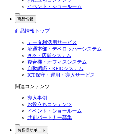
イベント・ショールーム
商品情報
商品情報トップ
データ利活用サービス
流通本部・デベロッパーシステム
POS・店舗システム
複合機・オフィスシステム
自動認識・RFIDシステム
ICT保守・運用・導入サービス
関連コンテンツ
導入事例
お役立ちコンテンツ
イベント・ショールーム
共創パートナー募集
お客様サポート