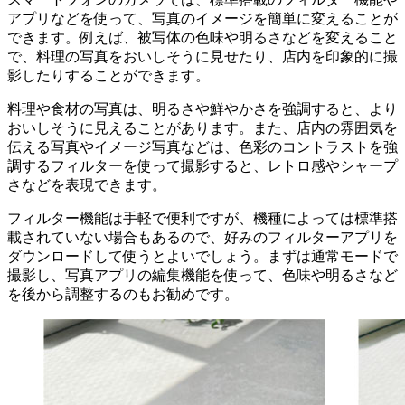
アプリなどを使って、写真のイメージを簡単に変えることが
できます。例えば、被写体の色味や明るさなどを変えること
で、料理の写真をおいしそうに見せたり、店内を印象的に撮
影したりすることができます。
料理や食材の写真は、明るさや鮮やかさを強調すると、より
おいしそうに見えることがあります。また、店内の雰囲気を
伝える写真やイメージ写真などは、色彩のコントラストを強
調するフィルターを使って撮影すると、レトロ感やシャープ
さなどを表現できます。
フィルター機能は手軽で便利ですが、機種によっては標準搭
載されていない場合もあるので、好みのフィルターアプリを
ダウンロードして使うとよいでしょう。まずは通常モードで
撮影し、写真アプリの編集機能を使って、色味や明るさなど
を後から調整するのもお勧めです。