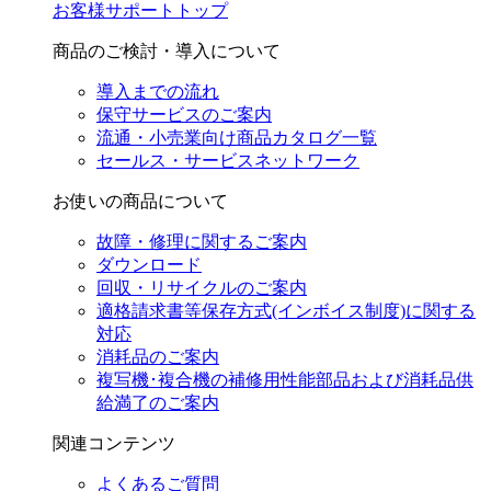
お客様サポートトップ
商品のご検討・導入について
導入までの流れ
保守サービスのご案内
流通・小売業向け商品カタログ一覧
セールス・サービスネットワーク
お使いの商品について
故障・修理に関するご案内
ダウンロード
回収・リサイクルのご案内
適格請求書等保存方式(インボイス制度)に関する
対応
消耗品のご案内
複写機･複合機の補修用性能部品および消耗品供
給満了のご案内
関連コンテンツ
よくあるご質問