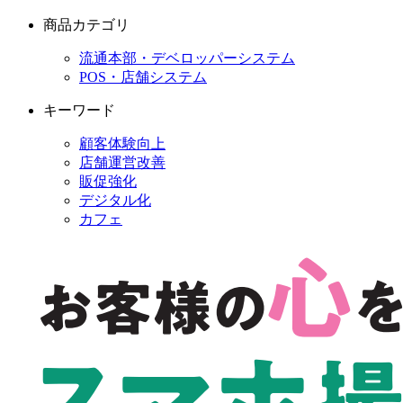
商品カテゴリ
流通本部・デベロッパーシステム
POS・店舗システム
キーワード
顧客体験向上
店舗運営改善
販促強化
デジタル化
カフェ