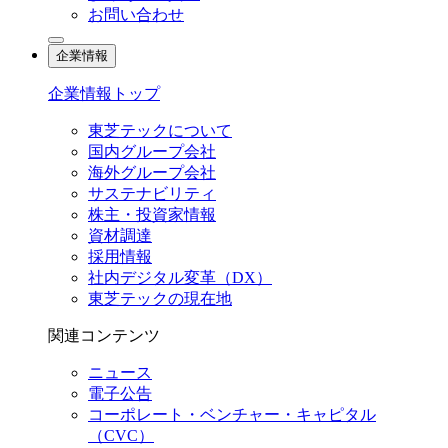
お問い合わせ
企業情報
企業情報トップ
東芝テックについて
国内グループ会社
海外グループ会社
サステナビリティ
株主・投資家情報
資材調達
採用情報
社内デジタル変革（DX）
東芝テックの現在地
関連コンテンツ
ニュース
電子公告
コーポレート・ベンチャー・キャピタル
（CVC）