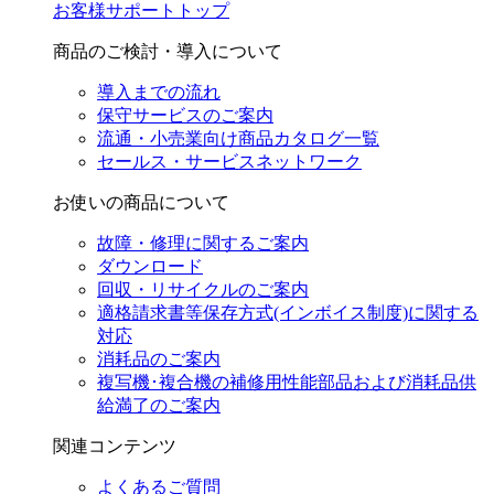
お客様サポートトップ
商品のご検討・導入について
導入までの流れ
保守サービスのご案内
流通・小売業向け商品カタログ一覧
セールス・サービスネットワーク
お使いの商品について
故障・修理に関するご案内
ダウンロード
回収・リサイクルのご案内
適格請求書等保存方式(インボイス制度)に関する
対応
消耗品のご案内
複写機･複合機の補修用性能部品および消耗品供
給満了のご案内
関連コンテンツ
よくあるご質問