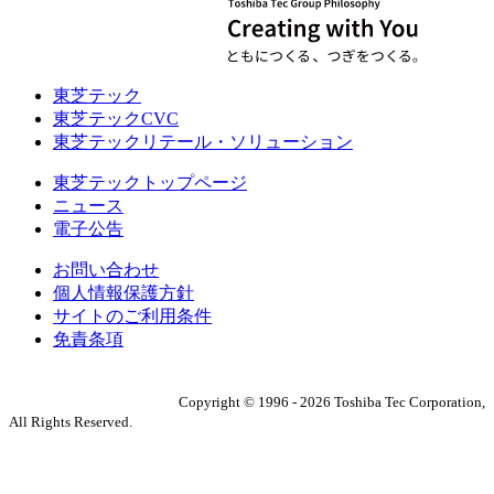
東芝テック
東芝テックCVC
東芝テックリテール・ソリューション
東芝テックトップページ
ニュース
電子公告
お問い合わせ
個人情報保護方針
サイトのご利用条件
免責条項
Copyright ©
1996
-
2026
Toshiba Tec Corporation,
All Rights Reserved.