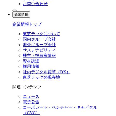
お問い合わせ
企業情報
企業情報トップ
東芝テックについて
国内グループ会社
海外グループ会社
サステナビリティ
株主・投資家情報
資材調達
採用情報
社内デジタル変革（DX）
東芝テックの現在地
関連コンテンツ
ニュース
電子公告
コーポレート・ベンチャー・キャピタル
（CVC）