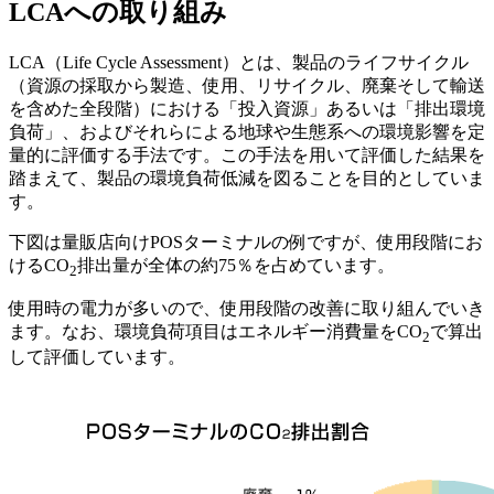
LCAへの取り組み
LCA（Life Cycle Assessment）とは、製品のライフサイクル
（資源の採取から製造、使用、リサイクル、廃棄そして輸送
を含めた全段階）における「投入資源」あるいは「排出環境
負荷」、およびそれらによる地球や生態系への環境影響を定
量的に評価する手法です。この手法を用いて評価した結果を
踏まえて、製品の環境負荷低減を図ることを目的としていま
す。
下図は量販店向けPOSターミナルの例ですが、使用段階にお
けるCO
排出量が全体の約75％を占めています。
2
使用時の電力が多いので、使用段階の改善に取り組んでいき
ます。なお、環境負荷項目はエネルギー消費量をCO
で算出
2
して評価しています。