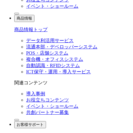
イベント・ショールーム
商品情報
商品情報トップ
データ利活用サービス
流通本部・デベロッパーシステム
POS・店舗システム
複合機・オフィスシステム
自動認識・RFIDシステム
ICT保守・運用・導入サービス
関連コンテンツ
導入事例
お役立ちコンテンツ
イベント・ショールーム
共創パートナー募集
お客様サポート