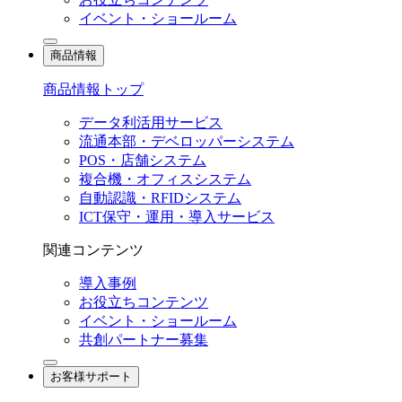
イベント・ショールーム
商品情報
商品情報トップ
データ利活用サービス
流通本部・デベロッパーシステム
POS・店舗システム
複合機・オフィスシステム
自動認識・RFIDシステム
ICT保守・運用・導入サービス
関連コンテンツ
導入事例
お役立ちコンテンツ
イベント・ショールーム
共創パートナー募集
お客様サポート