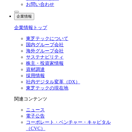
お問い合わせ
企業情報
企業情報トップ
東芝テックについて
国内グループ会社
海外グループ会社
サステナビリティ
株主・投資家情報
資材調達
採用情報
社内デジタル変革（DX）
東芝テックの現在地
関連コンテンツ
ニュース
電子公告
コーポレート・ベンチャー・キャピタル
（CVC）