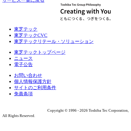
サービス一覧に戻る
東芝テック
東芝テックCVC
東芝テックリテール・ソリューション
東芝テックトップページ
ニュース
電子公告
お問い合わせ
個人情報保護方針
サイトのご利用条件
免責条項
Copyright ©
1996
-
2026
Toshiba Tec Corporation,
All Rights Reserved.