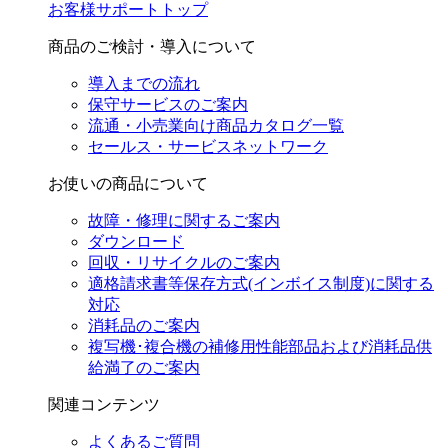
お客様サポートトップ
商品のご検討・導入について
導入までの流れ
保守サービスのご案内
流通・小売業向け商品カタログ一覧
セールス・サービスネットワーク
お使いの商品について
故障・修理に関するご案内
ダウンロード
回収・リサイクルのご案内
適格請求書等保存方式(インボイス制度)に関する
対応
消耗品のご案内
複写機･複合機の補修用性能部品および消耗品供
給満了のご案内
関連コンテンツ
よくあるご質問