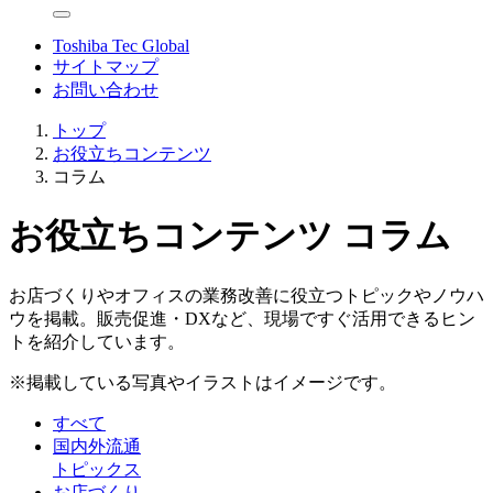
Toshiba Tec Global
サイトマップ
お問い合わせ
トップ
お役立ちコンテンツ
コラム
お役立ちコンテンツ
コラム
お店づくりやオフィスの業務改善に役立つトピックやノウハ
ウを掲載。販売促進・DXなど、現場ですぐ活用できるヒン
トを紹介しています。
※掲載している写真やイラストはイメージです。
すべて
国内外流通
トピックス
お店づくり