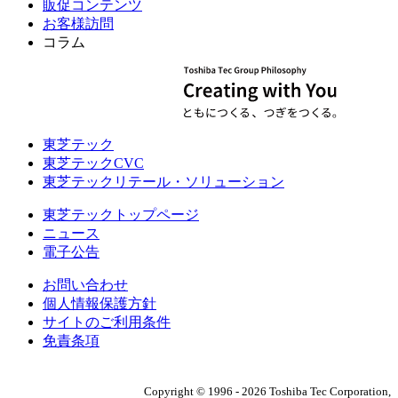
販促コンテンツ
お客様訪問
コラム
東芝テック
東芝テックCVC
東芝テックリテール・ソリューション
東芝テックトップページ
ニュース
電子公告
お問い合わせ
個人情報保護方針
サイトのご利用条件
免責条項
Copyright ©
1996
-
2026
Toshiba Tec Corporation,