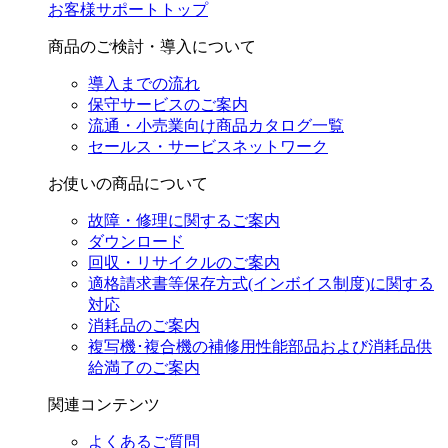
お客様サポートトップ
商品のご検討・導入について
導入までの流れ
保守サービスのご案内
流通・小売業向け商品カタログ一覧
セールス・サービスネットワーク
お使いの商品について
故障・修理に関するご案内
ダウンロード
回収・リサイクルのご案内
適格請求書等保存方式(インボイス制度)に関する
対応
消耗品のご案内
複写機･複合機の補修用性能部品および消耗品供
給満了のご案内
関連コンテンツ
よくあるご質問