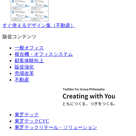
すぐ使えるデザイン集（不動産）
販促コンテンツ
一般オフィス
複合機・オフィスシステム
顧客体験向上
販促強化
売場改革
不動産
東芝テック
東芝テックCVC
東芝テックリテール・ソリューション