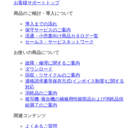
お客様サポートトップ
商品のご検討・導入について
導入までの流れ
保守サービスのご案内
流通・小売業向け商品カタログ一覧
セールス・サービスネットワーク
お使いの商品について
故障・修理に関するご案内
ダウンロード
回収・リサイクルのご案内
適格請求書等保存方式(インボイス制度)に関する
対応
消耗品のご案内
複写機･複合機の補修用性能部品および消耗品供
給満了のご案内
関連コンテンツ
よくあるご質問