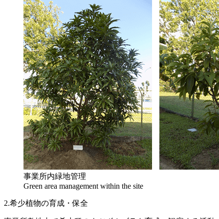
事業所内緑地管理
Green area management within the site
2.希少植物の育成・保全