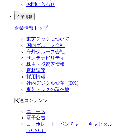
お問い合わせ
企業情報
企業情報トップ
東芝テックについて
国内グループ会社
海外グループ会社
サステナビリティ
株主・投資家情報
資材調達
採用情報
社内デジタル変革（DX）
東芝テックの現在地
関連コンテンツ
ニュース
電子公告
コーポレート・ベンチャー・キャピタル
（CVC）