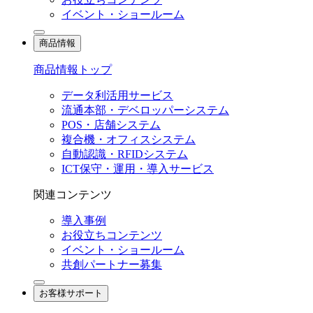
イベント・ショールーム
商品情報
商品情報トップ
データ利活用サービス
流通本部・デベロッパーシステム
POS・店舗システム
複合機・オフィスシステム
自動認識・RFIDシステム
ICT保守・運用・導入サービス
関連コンテンツ
導入事例
お役立ちコンテンツ
イベント・ショールーム
共創パートナー募集
お客様サポート