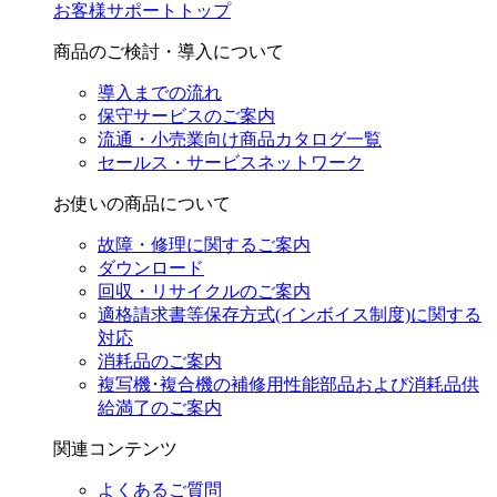
お客様サポートトップ
商品のご検討・導入について
導入までの流れ
保守サービスのご案内
流通・小売業向け商品カタログ一覧
セールス・サービスネットワーク
お使いの商品について
故障・修理に関するご案内
ダウンロード
回収・リサイクルのご案内
適格請求書等保存方式(インボイス制度)に関する
対応
消耗品のご案内
複写機･複合機の補修用性能部品および消耗品供
給満了のご案内
関連コンテンツ
よくあるご質問