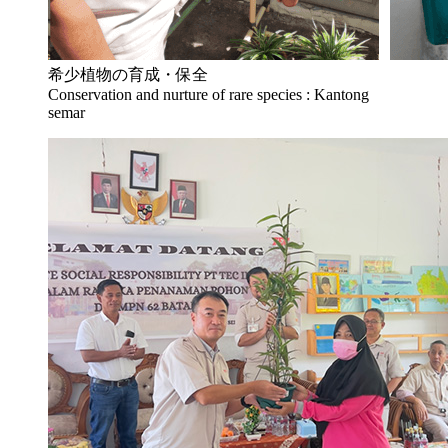
希少植物の育成・保全
Conservation and nurture of rare species : Kantong
semar