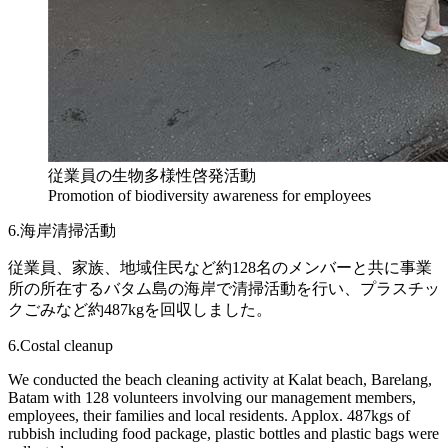
従業員の生物多様性啓発活動
Promotion of biodiversity awareness for employees
6.海岸清掃活動
従業員、家族、地域住民など約128名のメンバーと共に事業
所の所在するバタム島の海岸で清掃活動を行い、プラスチッ
クごみなど約487kgを回収しました。
6.Costal cleanup
We conducted the beach cleaning activity at Kalat beach, Barelang,
Batam with 128 volunteers involving our management members,
employees, their families and local residents. Applox. 487kgs of
rubbish including food package, plastic bottles and plastic bags were