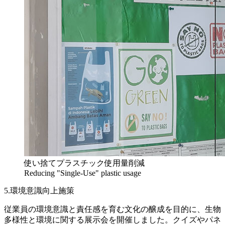
使い捨てプラスチック使用量削減
Reducing "Single-Use" plastic usage
5.環境意識向上施策
従業員の環境意識と責任感を育む文化の醸成を目的に、生物
多様性と環境に関する展示会を開催しました。クイズやパネ