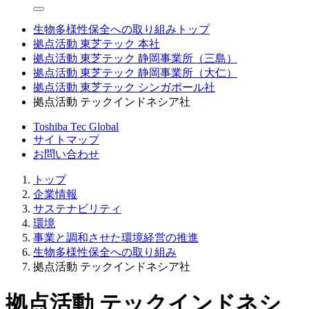
生物多様性保全への取り組みトップ
拠点活動 東芝テック 本社
拠点活動 東芝テック 静岡事業所（三島）
拠点活動 東芝テック 静岡事業所（大仁）
拠点活動 東芝テック シンガポール社
拠点活動 テックインドネシア社
Toshiba Tec Global
サイトマップ
お問い合わせ
トップ
企業情報
サステナビリティ
環境
事業と調和させた環境経営の推進
生物多様性保全への取り組み
拠点活動 テックインドネシア社
拠点活動 テックインドネシ