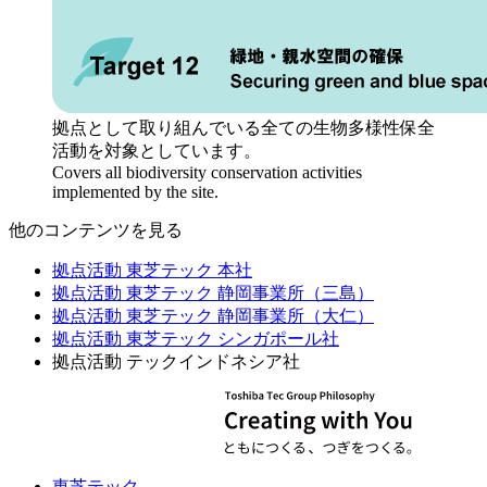
拠点として取り組んでいる全ての生物多様性保全
活動を対象としています。
Covers all biodiversity conservation activities
implemented by the site.
他のコンテンツを見る
拠点活動 東芝テック 本社
拠点活動 東芝テック 静岡事業所（三島）
拠点活動 東芝テック 静岡事業所（大仁）
拠点活動 東芝テック シンガポール社
拠点活動 テックインドネシア社
東芝テック