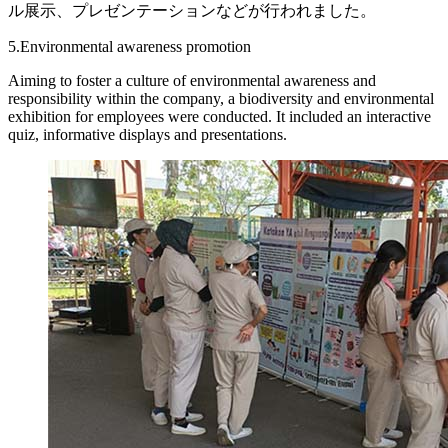
ル展示、プレゼンテーションなどが行われました。
5.Environmental awareness promotion
Aiming to foster a culture of environmental awareness and
responsibility within the company, a biodiversity and environmental
exhibition for employees were conducted. It included an interactive
quiz, informative displays and presentations.