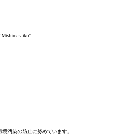
: "Mishimasaiko"
環境汚染の防止に努めています。