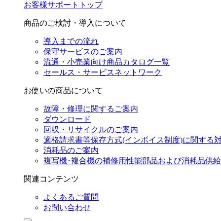
お客様サポートトップ
商品のご検討・導入について
導入までの流れ
保守サービスのご案内
流通・小売業向け商品カタログ一覧
セールス・サービスネットワーク
お使いの商品について
故障・修理に関するご案内
ダウンロード
回収・リサイクルのご案内
適格請求書等保存方式(インボイス制度)に関する
消耗品のご案内
複写機･複合機の補修用性能部品および消耗品供
関連コンテンツ
よくあるご質問
お問い合わせ