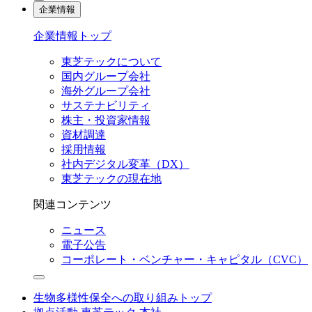
企業情報
企業情報トップ
東芝テックについて
国内グループ会社
海外グループ会社
サステナビリティ
株主・投資家情報
資材調達
採用情報
社内デジタル変革（DX）
東芝テックの現在地
関連コンテンツ
ニュース
電子公告
コーポレート・ベンチャー・キャピタル（CVC）
生物多様性保全への取り組みトップ