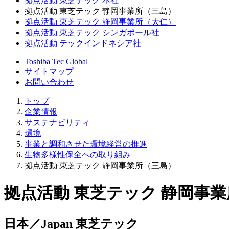
拠点活動 東芝テック 本社
拠点活動 東芝テック 静岡事業所（三島）
拠点活動 東芝テック 静岡事業所（大仁）
拠点活動 東芝テック シンガポール社
拠点活動 テックインドネシア社
Toshiba Tec Global
サイトマップ
お問い合わせ
トップ
企業情報
サステナビリティ
環境
事業と調和させた環境経営の推進
生物多様性保全への取り組み
拠点活動 東芝テック 静岡事業所（三島）
拠点活動 東芝テック 静岡事
日本／Japan 東芝テック