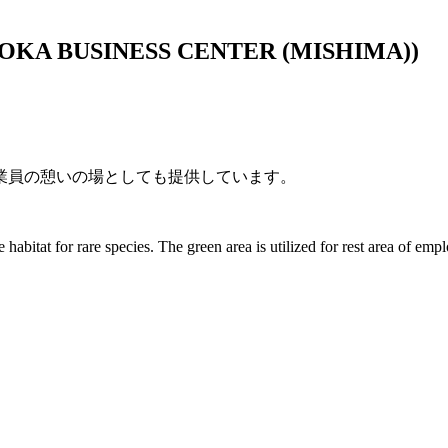
OKA BUSINESS CENTER (MISHIMA))
業員の憩いの場としても提供しています。
habitat for rare species. The green area is utilized for rest area of emp