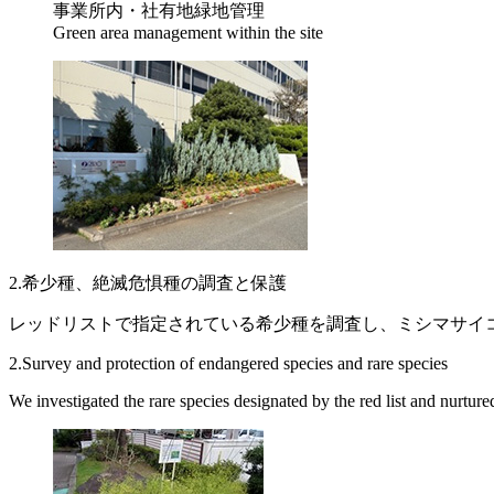
事業所内・社有地緑地管理
Green area management within the site
2.希少種、絶滅危惧種の調査と保護
レッドリストで指定されている希少種を調査し、ミシマサイ
2.Survey and protection of endangered species and rare species
We investigated the rare species designated by the red list and nurtu