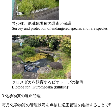
希少種、絶滅危惧種の調査と保護
Survey and protection of endangered species and rare species 
クロメダカを飼育するビオトープの整備
Biotope for "Kuromedaka (killifish)"
3.化学物質の適正管理
毎月化学物質の管理状況を点検し適正管理を維持することで