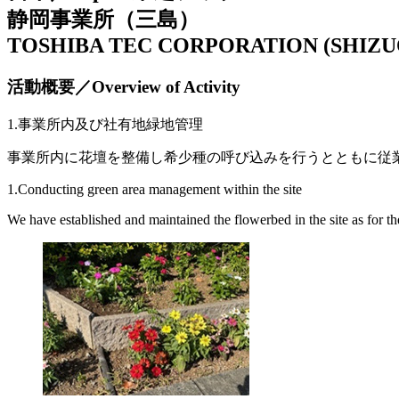
静岡事業所（三島）
TOSHIBA TEC CORPORATION (SHIZU
活動概要／Overview of Activity
1.事業所内及び社有地緑地管理
事業所内に花壇を整備し希少種の呼び込みを行うとともに従
1.Conducting green area management within the site
We have established and maintained the flowerbed in the site as for the 