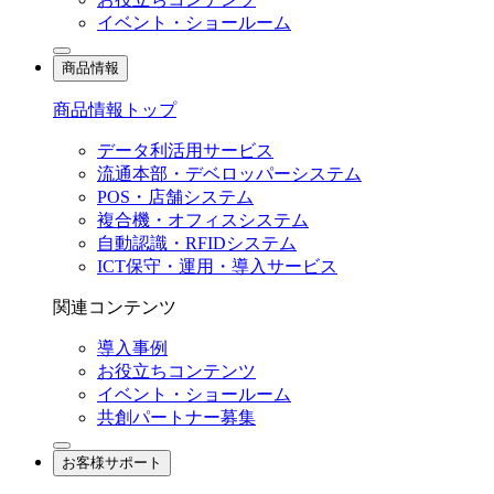
イベント・ショールーム
商品情報
商品情報トップ
データ利活用サービス
流通本部・デベロッパーシステム
POS・店舗システム
複合機・オフィスシステム
自動認識・RFIDシステム
ICT保守・運用・導入サービス
関連コンテンツ
導入事例
お役立ちコンテンツ
イベント・ショールーム
共創パートナー募集
お客様サポート