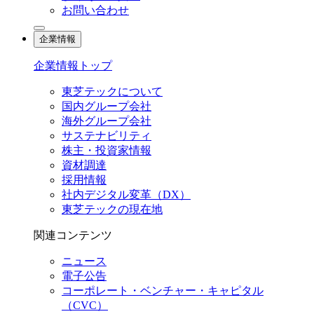
お問い合わせ
企業情報
企業情報トップ
東芝テックについて
国内グループ会社
海外グループ会社
サステナビリティ
株主・投資家情報
資材調達
採用情報
社内デジタル変革（DX）
東芝テックの現在地
関連コンテンツ
ニュース
電子公告
コーポレート・ベンチャー・キャピタル
（CVC）