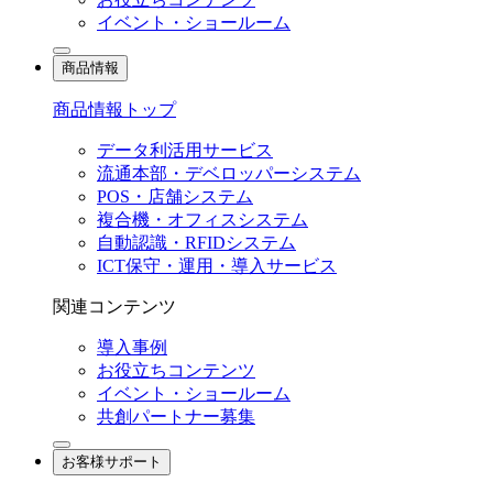
イベント・ショールーム
商品情報
商品情報トップ
データ利活用サービス
流通本部・デベロッパーシステム
POS・店舗システム
複合機・オフィスシステム
自動認識・RFIDシステム
ICT保守・運用・導入サービス
関連コンテンツ
導入事例
お役立ちコンテンツ
イベント・ショールーム
共創パートナー募集
お客様サポート