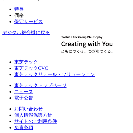
特長
価格
保守サービス
デジタル複合機に戻る
東芝テック
東芝テックCVC
東芝テックリテール・ソリューション
東芝テックトップページ
ニュース
電子公告
お問い合わせ
個人情報保護方針
サイトのご利用条件
免責条項