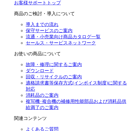
お客様サポートトップ
商品のご検討・導入について
導入までの流れ
保守サービスのご案内
流通・小売業向け商品カタログ一覧
セールス・サービスネットワーク
お使いの商品について
故障・修理に関するご案内
ダウンロード
回収・リサイクルのご案内
適格請求書等保存方式(インボイス制度)に関する
対応
消耗品のご案内
複写機･複合機の補修用性能部品および消耗品供
給満了のご案内
関連コンテンツ
よくあるご質問