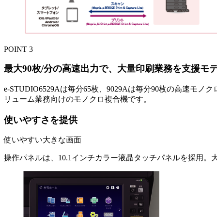
POINT
3
最大90枚/分の高速出力で、大量印刷業務を支援モ
e-STUDIO6529Aは毎分65枚、9029Aは毎分90
リューム業務向けのモノクロ複合機です。
使いやすさを提供
使いやすい大きな画面
操作パネルは、10.1インチカラー液晶タッチパネルを採用