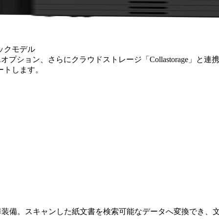
ックモデル
 OCRおよびOCRオプション、さらにクラウドストレージ「Collast
ートします。
CRオプションを標準装備。スキャンした紙文書を検索可能なデータへ変