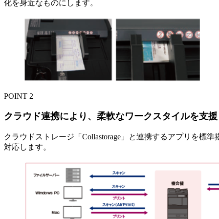
化を身近なものにします。
POINT
2
クラウド連携により、柔軟なワークスタイルを支援
クラウドストレージ「Collastorage」と連携するアプ
対応します。