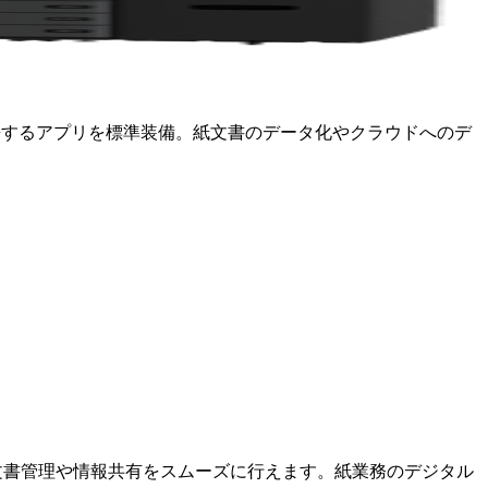
orage」と連携するアプリを標準装備。紙文書のデータ化やクラウドへのデ
換でき、文書管理や情報共有をスムーズに行えます。紙業務のデジタル