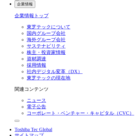
企業情報
企業情報トップ
東芝テックについて
国内グループ会社
海外グループ会社
サステナビリティ
株主・投資家情報
資材調達
採用情報
社内デジタル変革（DX）
東芝テックの現在地
関連コンテンツ
ニュース
電子公告
コーポレート・ベンチャー・キャピタル（CVC）
Toshiba Tec Global
サイトマップ