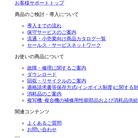
お客様サポートトップ
商品のご検討・導入について
導入までの流れ
保守サービスのご案内
流通・小売業向け商品カタログ一覧
セールス・サービスネットワーク
お使いの商品について
故障・修理に関するご案内
ダウンロード
回収・リサイクルのご案内
適格請求書等保存方式(インボイス制度)に関する
消耗品のご案内
複写機･複合機の補修用性能部品および消耗品供
関連コンテンツ
よくあるご質問
お問い合わせ