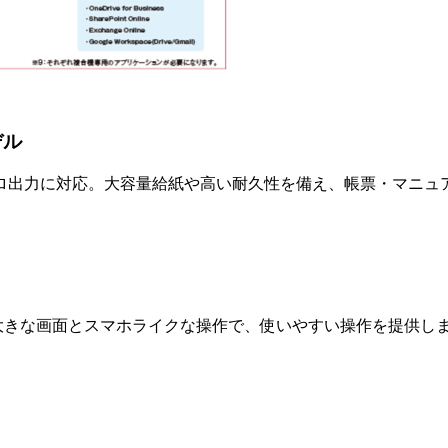
デル
枚の高速モノクロ出力に対応。大容量給紙や高い耐久性を備え、帳票・
。大きな画面とスマホライクな操作で、使いやすい操作を提供し