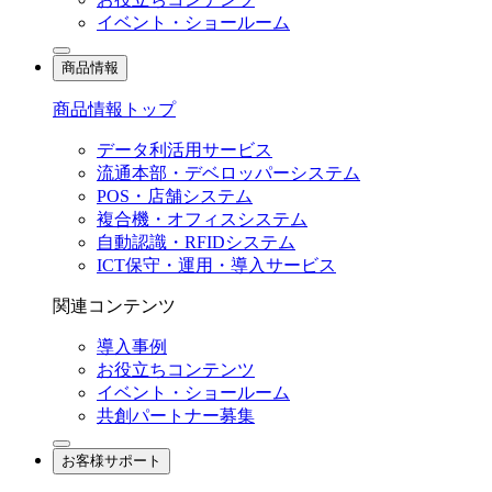
イベント・ショールーム
商品情報
商品情報トップ
データ利活用サービス
流通本部・デベロッパーシステム
POS・店舗システム
複合機・オフィスシステム
自動認識・RFIDシステム
ICT保守・運用・導入サービス
関連コンテンツ
導入事例
お役立ちコンテンツ
イベント・ショールーム
共創パートナー募集
お客様サポート