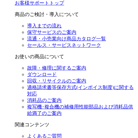
お客様サポートトップ
商品のご検討・導入について
導入までの流れ
保守サービスのご案内
流通・小売業向け商品カタログ一覧
セールス・サービスネットワーク
お使いの商品について
故障・修理に関するご案内
ダウンロード
回収・リサイクルのご案内
適格請求書等保存方式(インボイス制度)に関する
対応
消耗品のご案内
複写機･複合機の補修用性能部品および消耗品供
給満了のご案内
関連コンテンツ
よくあるご質問