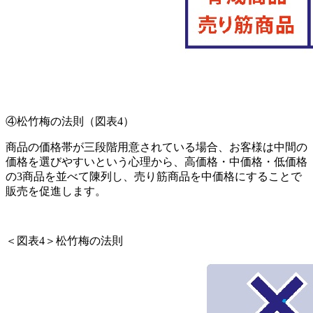
④松竹梅の法則
（図表
4
）
商品の価格帯が三段階用意されている場合、お客様は中間の
価格を選びやすいという心理から、高価格・中価格・低価格
の
3
商品を並べて陳列し、売り筋商品を中価格にすることで
販売を促進します。
＜図表
4
＞松竹梅の法則