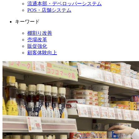
流通本部・デベロッパーシステム
POS・店舗システム
キーワード
棚割り改善
売場改革
販促強化
顧客体験向上