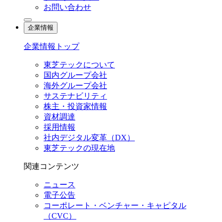
お問い合わせ
企業情報
企業情報トップ
東芝テックについて
国内グループ会社
海外グループ会社
サステナビリティ
株主・投資家情報
資材調達
採用情報
社内デジタル変革（DX）
東芝テックの現在地
関連コンテンツ
ニュース
電子公告
コーポレート・ベンチャー・キャピタル
（CVC）