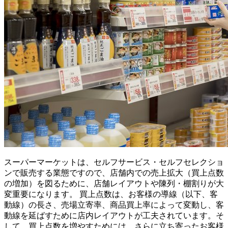
スーパーマーケットは、セルフサービス・セルフセレクショ
ンで販売する業態ですので、店舗内での売上拡大（買上点数
の増加）を図るために、店舗レイアウトや陳列・棚割りが大
変重要になります。 買上点数は、お客様の導線（以下、客
動線）の長さ、売場立寄率、商品買上率によって変動し、客
動線を延ばすために店内レイアウトが工夫されています。そ
して、買上点数を増やすためには、さらに立ち寄ったお客様