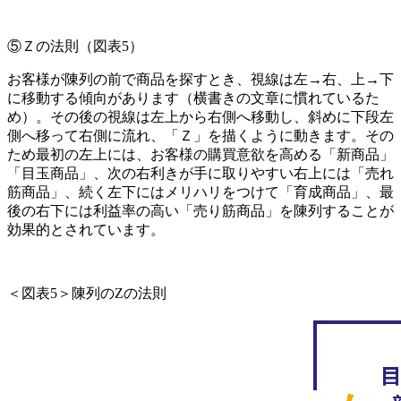
⑤Ｚの法則
（図表
5
）
お客様が陳列の前で商品を探すとき、視線は左→右、上→下
に移動する傾向があります（横書きの文章に慣れているた
め）。その後の視線は左上から右側へ移動し、斜めに下段左
側へ移って右側に流れ、「Ｚ」を描くように動きます。その
ため最初の左上には、お客様の購買意欲を高める「新商品」
「目玉商品」、次の右利きが手に取りやすい右上には「売れ
筋商品」、続く左下にはメリハリをつけて「育成商品」、最
後の右下には利益率の高い「売り筋商品」を陳列することが
効果的とされています。
＜図表
5
＞陳列の
Z
の法則