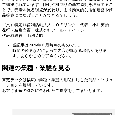
て構築されています。陳列や棚割りの基本原則を理解するこ
とで、売場を見る視点が変わり、より効果的な店舗運営や商
品提案につなげることができるでしょう。
（文）特定非営利活動法人ＪＯＦリンク 代表 小川英治
発行・編集文責：株式会社アール・アイ・シー
代表取締役 毛利英昭
当記事は
2026
年６月時点のものです。
時間の経過などによって内容が異なる場合がありま
す。あらかじめご了承ください。
関連の業種・業態を見る
東芝テックは幅広い業種・業態の用途に応じた商品・ソリュ
ーションを展開しています。
お客さま毎の課題に合わせたご提案をしてまいります。