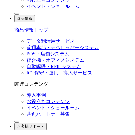
イベント・ショールーム
商品情報
商品情報トップ
データ利活用サービス
流通本部・デベロッパーシステム
POS・店舗システム
複合機・オフィスシステム
自動認識・RFIDシステム
ICT保守・運用・導入サービス
関連コンテンツ
導入事例
お役立ちコンテンツ
イベント・ショールーム
共創パートナー募集
お客様サポート