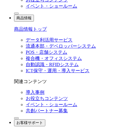
イベント・ショールーム
商品情報
商品情報トップ
データ利活用サービス
流通本部・デベロッパーシステム
POS・店舗システム
複合機・オフィスシステム
自動認識・RFIDシステム
ICT保守・運用・導入サービス
関連コンテンツ
導入事例
お役立ちコンテンツ
イベント・ショールーム
共創パートナー募集
お客様サポート