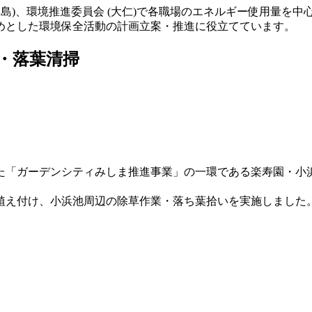
島)、環境推進委員会 (大仁)で各職場のエネルギー使用量を
めとした環境保全活動の計画立案・推進に役立てています。
・落葉清掃
た「ガーデンシティみしま推進事業」の一環である楽寿園・小
植え付け、小浜池周辺の除草作業・落ち葉拾いを実施しました