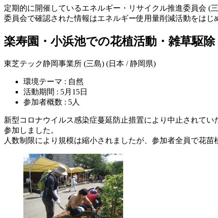
定期的に開催しているエネルギー・リサイクル推進委員会 (三
委員会で確認された情報はエネルギー使用量削減活動をはじ
楽寿園・小浜池での花植活動・雑草駆除
東芝テック静岡事業所 (三島) (日本 / 静岡県)
環境テーマ : 自然
活動期間 : 5月15日
参加者概数 : 5人
新型コロナウイルス感染症蔓延防止措置により中止されてい
参加しました。
人数制限により規模は縮小されましたが、参加者全員で花苗