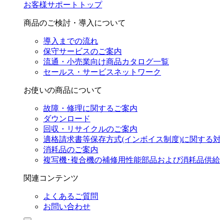
お客様サポートトップ
商品のご検討・導入について
導入までの流れ
保守サービスのご案内
流通・小売業向け商品カタログ一覧
セールス・サービスネットワーク
お使いの商品について
故障・修理に関するご案内
ダウンロード
回収・リサイクルのご案内
適格請求書等保存方式(インボイス制度)に関する
消耗品のご案内
複写機･複合機の補修用性能部品および消耗品供
関連コンテンツ
よくあるご質問
お問い合わせ