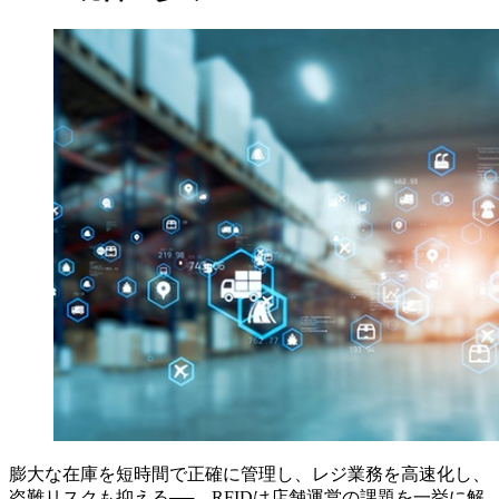
膨大な在庫を短時間で正確に管理し、レジ業務を高速化し、
盗難リスクも抑える──。RFIDは店舗運営の課題を一挙に解