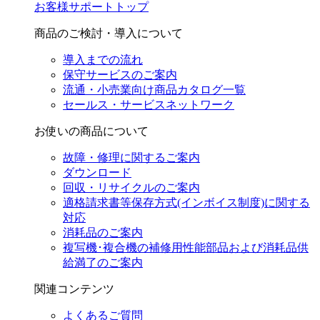
お客様サポートトップ
商品のご検討・導入について
導入までの流れ
保守サービスのご案内
流通・小売業向け商品カタログ一覧
セールス・サービスネットワーク
お使いの商品について
故障・修理に関するご案内
ダウンロード
回収・リサイクルのご案内
適格請求書等保存方式(インボイス制度)に関する
対応
消耗品のご案内
複写機･複合機の補修用性能部品および消耗品供
給満了のご案内
関連コンテンツ
よくあるご質問