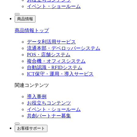
イベント・ショールーム
商品情報
商品情報トップ
データ利活用サービス
流通本部・デベロッパーシステム
POS・店舗システム
複合機・オフィスシステム
自動認識・RFIDシステム
ICT保守・運用・導入サービス
関連コンテンツ
導入事例
お役立ちコンテンツ
イベント・ショールーム
共創パートナー募集
お客様サポート