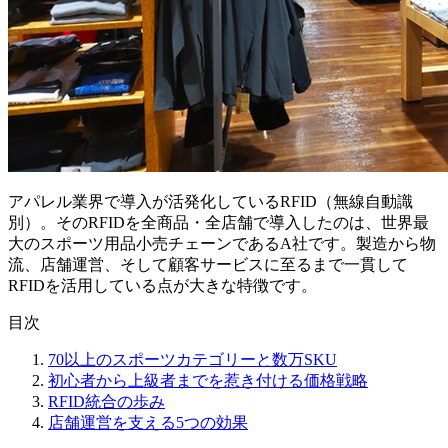
アパレル業界で導入が活発化しているRFID（無線自動識
別）。そのRFIDを全商品・全店舗で導入したのは、世界最
大のスポーツ用品小売チェーンであるA社です。製造から物
流、店舗運営、そして顧客サービスに至るまで一貫して
RFIDを活用している点が大きな特徴です。
目次
70以上のスポーツカテゴリーと数万SKU
初心者から上級者までを惹き付ける価格戦略
RFID統合の歩み
店舗運営を支える5つの効果