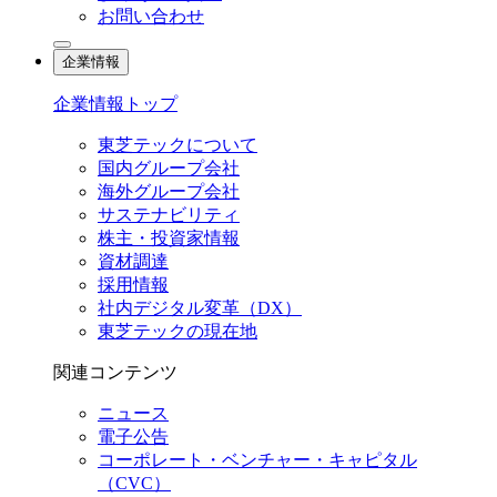
お問い合わせ
企業情報
企業情報トップ
東芝テックについて
国内グループ会社
海外グループ会社
サステナビリティ
株主・投資家情報
資材調達
採用情報
社内デジタル変革（DX）
東芝テックの現在地
関連コンテンツ
ニュース
電子公告
コーポレート・ベンチャー・キャピタル
（CVC）