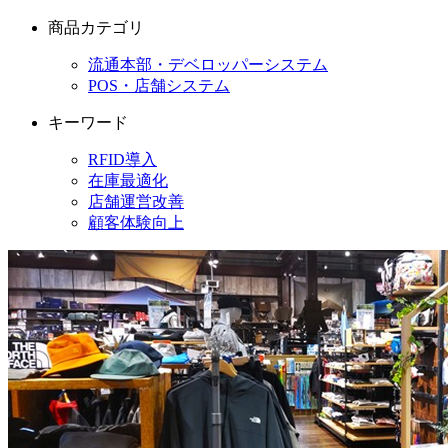
商品カテゴリ
流通本部・デベロッパーシステム
POS・店舗システム
キーワード
RFID導入
在庫最適化
店舗運営改善
顧客体験向上