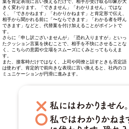
葉を肯定表現に言い換えるだけで、相手が受け取る印象が大
きく変わります。「できません」「わかりません」ではな
く、「できかねます」「わかりかねます」と肯定形で伝え、
相手から聞かれる前に「〜ならできます」「わかる者を呼ん
できます」などと、代替案を付け加えることがポイントで
す。
さらに「申し訳ございませんが」「恐れ入りますが」といっ
たクッション言葉を挟むことで、相手を不快にさせることな
く、こちらの意図や立場をスムーズにくみとってもらえま
す。
また、接客時だけではなく、上司や同僚と話すときも否定語
は使わず、肯定的で前向きな表現に言い換えると、社内のコ
ミュニケーションが円滑に進みます。