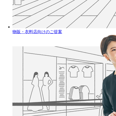
物販・衣料店向けのご提案