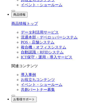
イベント・ショールーム
商品情報
商品情報トップ
データ利活用サービス
流通本部・デベロッパーシステム
POS・店舗システム
複合機・オフィスシステム
自動認識・RFIDシステム
ICT保守・運用・導入サービス
関連コンテンツ
導入事例
お役立ちコンテンツ
イベント・ショールーム
共創パートナー募集
お客様サポート