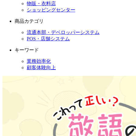
物販・衣料店
ショッピングセンター
商品カテゴリ
流通本部・デベロッパーシステム
POS・店舗システム
キーワード
業務効率化
顧客体験向上