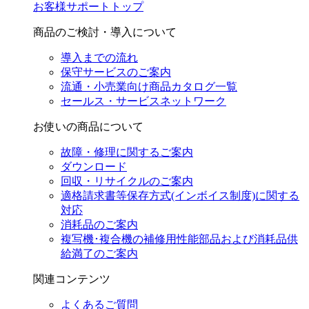
お客様サポートトップ
商品のご検討・導入について
導入までの流れ
保守サービスのご案内
流通・小売業向け商品カタログ一覧
セールス・サービスネットワーク
お使いの商品について
故障・修理に関するご案内
ダウンロード
回収・リサイクルのご案内
適格請求書等保存方式(インボイス制度)に関する
対応
消耗品のご案内
複写機･複合機の補修用性能部品および消耗品供
給満了のご案内
関連コンテンツ
よくあるご質問