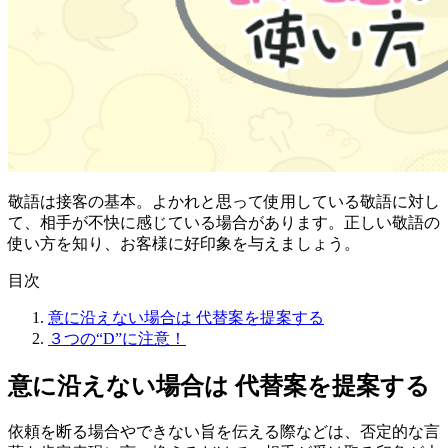
敬語は接客の基本。よかれと思って使用している敬語に対し
て、相手が不快に感じている場合があります。正しい敬語の
使い方を知り、お客様に好印象を与えましょう。
目次
意に沿えない場合は 代替案を提案する
３つの“D”に注意！
意に沿えない場合は 代替案を提案する
依頼を断る場合やできない旨を伝える際などは、否定的な言