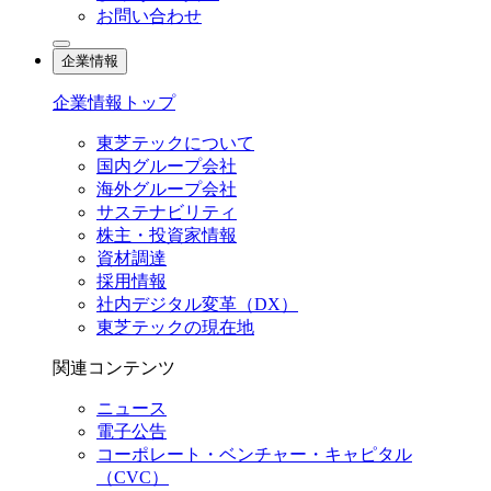
お問い合わせ
企業情報
企業情報トップ
東芝テックについて
国内グループ会社
海外グループ会社
サステナビリティ
株主・投資家情報
資材調達
採用情報
社内デジタル変革（DX）
東芝テックの現在地
関連コンテンツ
ニュース
電子公告
コーポレート・ベンチャー・キャピタル
（CVC）