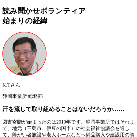
読み聞かせボランティア
始まりの経緯
K.Tさん
静岡事業所 総務部
汗を流して取り組めることはないだろうか……
図書寄贈が始まったのは2010年です。静岡事業所ではそれま
で、地元（三島市、伊豆の国市）の社会福祉協議会を通し
て、障がい者施設や老人ホームなどへ備品購入や建設用の資