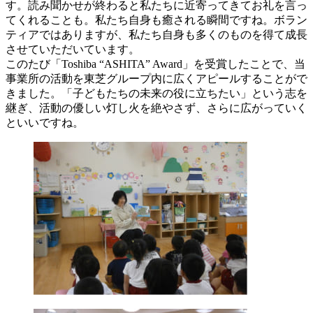
す。読み聞かせが終わると私たちに近寄ってきてお礼を言っ
てくれることも。私たち自身も癒される瞬間ですね。ボラン
ティアではありますが、私たち自身も多くのものを得て成長
させていただいています。
このたび「Toshiba “ASHITA” Award」を受賞したことで、当
事業所の活動を東芝グループ内に広くアピールすることがで
きました。「子どもたちの未来の役に立ちたい」という志を
継ぎ、活動の優しい灯し火を絶やさず、さらに広がっていく
といいですね。