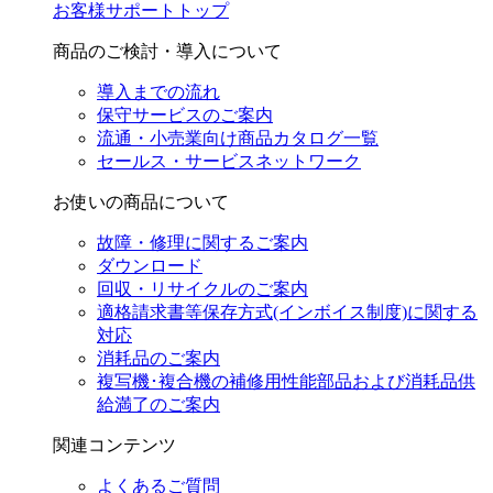
お客様サポートトップ
商品のご検討・導入について
導入までの流れ
保守サービスのご案内
流通・小売業向け商品カタログ一覧
セールス・サービスネットワーク
お使いの商品について
故障・修理に関するご案内
ダウンロード
回収・リサイクルのご案内
適格請求書等保存方式(インボイス制度)に関する
対応
消耗品のご案内
複写機･複合機の補修用性能部品および消耗品供
給満了のご案内
関連コンテンツ
よくあるご質問