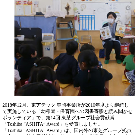
2018年12月、東芝テック 静岡事業所が2010年度より継続し
て実施している「幼稚園・保育園への図書寄贈と読み聞かせ
ボランティア」で、第14回 東芝グループ社会貢献賞
「Toshiba “ASHITA” Award」を受賞しました。
「Toshiba “ASHITA” Award」は、国内外の東芝グループ拠点