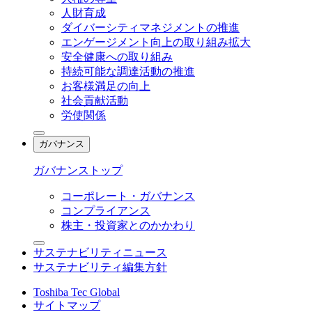
人財育成
ダイバーシティマネジメントの推進
エンゲージメント向上の取り組み拡大
安全健康への取り組み
持続可能な調達活動の推進
お客様満足の向上
社会貢献活動
労使関係
ガバナンス
ガバナンストップ
コーポレート・ガバナンス
コンプライアンス
株主・投資家とのかかわり
サステナビリティニュース
サステナビリティ編集方針
Toshiba Tec Global
サイトマップ