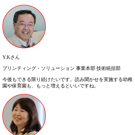
Y.Kさん
プリンティング・ソリューション 事業本部 技術統括部
今後もできる限り続けたいです。読み聞かせを実施する幼稚
園や保育園も、もっと増えるといいですね。