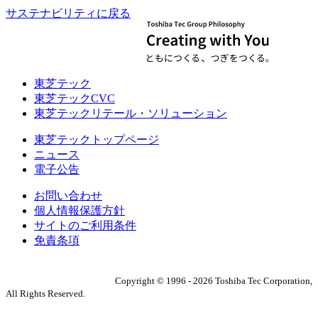
サステナビリティに戻る
東芝テック
東芝テックCVC
東芝テックリテール・ソリューション
東芝テックトップページ
ニュース
電子公告
お問い合わせ
個人情報保護方針
サイトのご利用条件
免責条項
Copyright ©
1996
-
2026
Toshiba Tec Corporation,
All Rights Reserved.