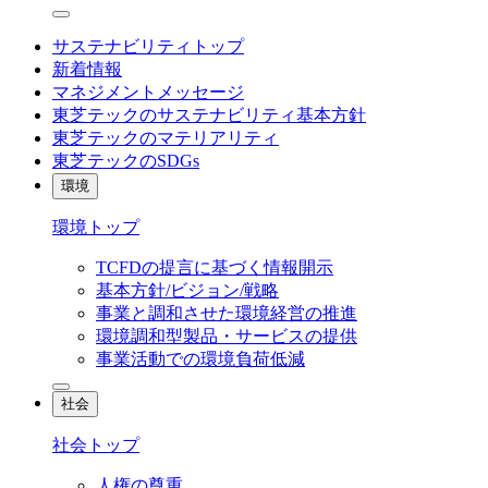
サステナビリティトップ
新着情報
マネジメントメッセージ
東芝テックのサステナビリティ基本方針
東芝テックのマテリアリティ
東芝テックのSDGs
環境
環境トップ
TCFDの提言に基づく情報開示
基本方針/ビジョン/戦略
事業と調和させた環境経営の推進
環境調和型製品・サービスの提供
事業活動での環境負荷低減
社会
社会トップ
人権の尊重