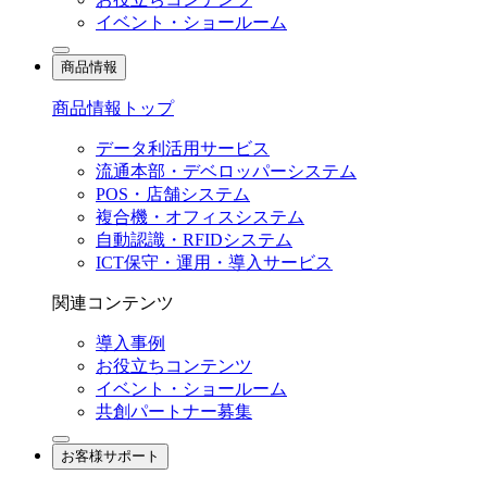
イベント・ショールーム
商品情報
商品情報トップ
データ利活用サービス
流通本部・デベロッパーシステム
POS・店舗システム
複合機・オフィスシステム
自動認識・RFIDシステム
ICT保守・運用・導入サービス
関連コンテンツ
導入事例
お役立ちコンテンツ
イベント・ショールーム
共創パートナー募集
お客様サポート