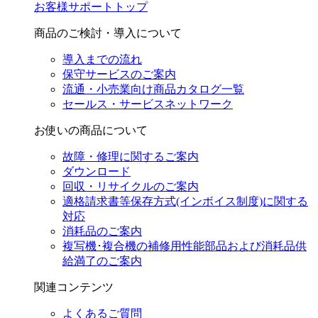
お客様サポートトップ
商品のご検討・導入について
導入までの流れ
保守サービスのご案内
流通・小売業向け商品カタログ一覧
セールス・サービスネットワーク
お使いの商品について
故障・修理に関するご案内
ダウンロード
回収・リサイクルのご案内
適格請求書等保存方式(インボイス制度)に関する
対応
消耗品のご案内
複写機･複合機の補修用性能部品および消耗品供
給満了のご案内
関連コンテンツ
よくあるご質問