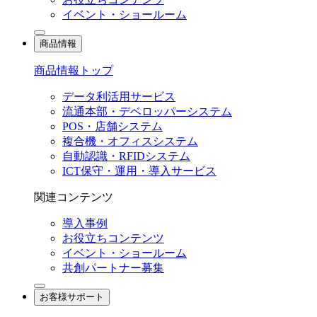
イベント・ショールーム
商品情報
商品情報トップ
データ利活用サービス
流通本部・デベロッパーシステム
POS・店舗システム
複合機・オフィスシステム
自動認識・RFIDシステム
ICT保守・運用・導入サービス
関連コンテンツ
導入事例
お役立ちコンテンツ
イベント・ショールーム
共創パートナー募集
お客様サポート