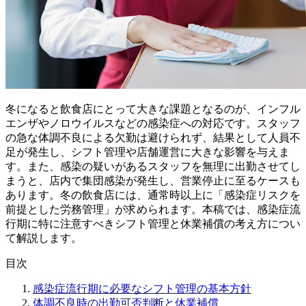
冬になると飲食店にとって大きな課題となるのが、インフル
エンザやノロウイルスなどの感染症への対応です。スタッフ
の急な体調不良による欠勤は避けられず、結果として人員不
足が発生し、シフト管理や店舗運営に大きな影響を与えま
す。また、感染の疑いがあるスタッフを無理に出勤させてし
まうと、店内で集団感染が発生し、営業停止に至るケースも
あります。冬の飲食店には、通常時以上に「感染症リスクを
前提とした労務管理」が求められます。本稿では、感染症流
行期に特に注意すべきシフト管理と休業補償の考え方につい
て解説します。
目次
感染症流行期に必要なシフト管理の基本方針
体調不良時の出勤可否判断と休業補償