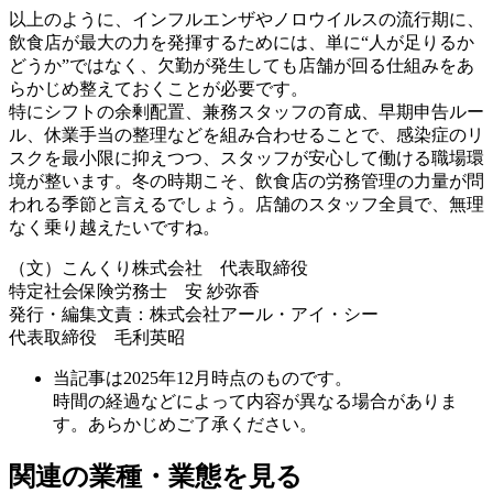
以上のように、インフルエンザやノロウイルスの流行期に、
飲食店が最大の力を発揮するためには、単に“人が足りるか
どうか”ではなく、欠勤が発生しても店舗が回る仕組みをあ
らかじめ整えておくことが必要です。
特にシフトの余剰配置、兼務スタッフの育成、早期申告ルー
ル、休業手当の整理などを組み合わせることで、感染症のリ
スクを最小限に抑えつつ、スタッフが安心して働ける職場環
境が整います。冬の時期こそ、飲食店の労務管理の力量が問
われる季節と言えるでしょう。店舗のスタッフ全員で、無理
なく乗り越えたいですね。
（文）こんくり株式会社 代表取締役
特定社会保険労務士 安 紗弥香
発行・編集文責：株式会社アール・アイ・シー
代表取締役 毛利英昭
当記事は2025年12月時点のものです。
時間の経過などによって内容が異なる場合がありま
す。あらかじめご了承ください。
関連の業種・業態を見る