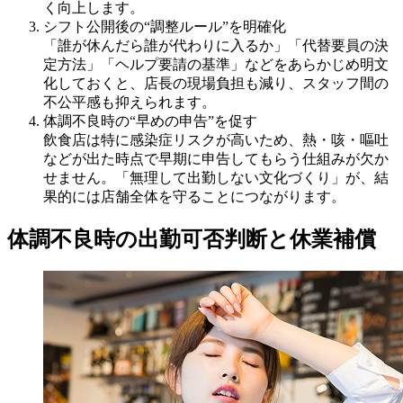
く向上します。
シフト公開後の“調整ルール”を明確化
「誰が休んだら誰が代わりに入るか」「代替要員の決
定方法」「ヘルプ要請の基準」などをあらかじめ明文
化しておくと、店長の現場負担も減り、スタッフ間の
不公平感も抑えられます。
体調不良時の“早めの申告”を促す
飲食店は特に感染症リスクが高いため、熱・咳・嘔吐
などが出た時点で早期に申告してもらう仕組みが欠か
せません。「無理して出勤しない文化づくり」が、結
果的には店舗全体を守ることにつながります。
体調不良時の出勤可否判断と休業補償