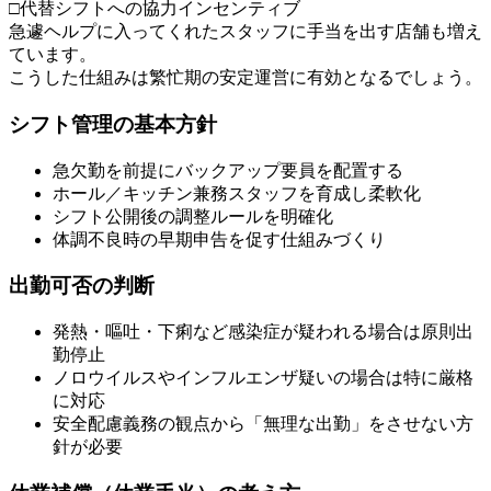
□代替シフトへの協力インセンティブ
急遽ヘルプに入ってくれたスタッフに手当を出す店舗も増え
ています。
こうした仕組みは繁忙期の安定運営に有効となるでしょう。
シフト管理の基本方針
急欠勤を前提にバックアップ要員を配置する
ホール／キッチン兼務スタッフを育成し柔軟化
シフト公開後の調整ルールを明確化
体調不良時の早期申告を促す仕組みづくり
出勤可否の判断
発熱・嘔吐・下痢など感染症が疑われる場合は原則出
勤停止
ノロウイルスやインフルエンザ疑いの場合は特に厳格
に対応
安全配慮義務の観点から「無理な出勤」をさせない方
針が必要