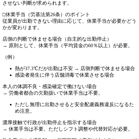
させない判断が求められます。
□休業手当（労基法第26条）のポイント
従業員が出勤できない理由に応じて、休業手当が必要かどう
かが変わります。
店側の判断で休ませる場合（自主的な出勤停止）
→ 原則として、休業手当（平均賃金の60％以上）が必要。
（例）
熱が37.3℃だが出勤は不安 → 店側判断で休ませる場合
感染者発生に伴う店舗消毒で休業させる場合
本人の体調不良・感染確定で働けない場合
→ 労働者都合の欠勤扱いで休業手当は不要。
ただし無理に出勤させると安全配慮義務違反になるた
め注意。
濃厚接触で行政が出勤停止を指示する場合
→ 休業手当は不要。ただしシフト調整や代替対応が必要。