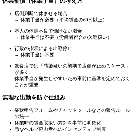
休業補償（休業手当）の考え方
店側判断で休ませる場合
→ 休業手当が必要（平均賃金の60％以上）
本人の体調不良で働けない場合
→ 休業手当は不要（労働者都合の欠勤扱い）
行政の指示による出勤停止
→ 休業手当は不要
飲食店では「感染疑いの初期で店側が止めるケース」
が多く、
休業手当が発生しやすいため事前に基準を定めておく
ことが重要。
無理な出勤を防ぐ仕組み
症状申告フォームやチャットツールなどの報告ルール
の統一
休業時の賃金取扱い方針を事前に明確化
急なヘルプ協力者へのインセンティブ制度