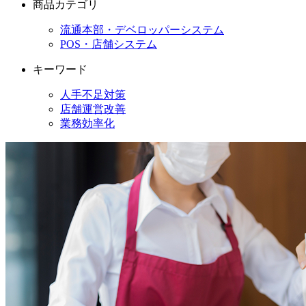
商品カテゴリ
流通本部・デベロッパーシステム
POS・店舗システム
キーワード
人手不足対策
店舗運営改善
業務効率化