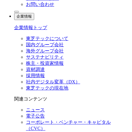
お問い合わせ
企業情報
企業情報トップ
東芝テックについて
国内グループ会社
海外グループ会社
サステナビリティ
株主・投資家情報
資材調達
採用情報
社内デジタル変革（DX）
東芝テックの現在地
関連コンテンツ
ニュース
電子公告
コーポレート・ベンチャー・キャピタル
（CVC）